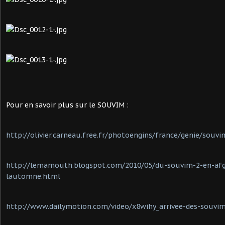
Pour en savoir plus sur le SOUVIM :
http://olivier.carneau.free.fr/photoengins/france/genie/souv
http://lemamouth.blogspot.com/2010/05/du-souvim-2-en-afg
lautomne.html
http://www.dailymotion.com/video/x8wihy_arrivee-des-souvi