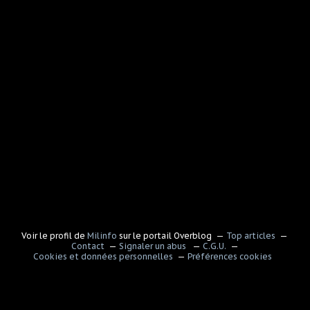
Voir le profil de
Milinfo
sur le portail Overblog
Top articles
Contact
Signaler un abus
C.G.U.
Cookies et données personnelles
Préférences cookies