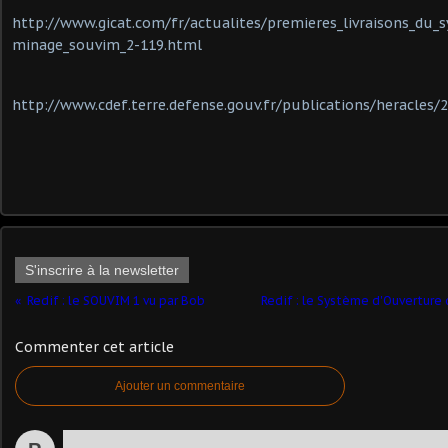
http://www.gicat.com/fr/actualites/premieres_livraisons_du_
minage_souvim_2-119.html
http://www.cdef.terre.defense.gouv.fr/publications/heracles/2
S'inscrire à la newsletter
Redif : le SOUVIM 1 vu par Bob
Redif : le Système d'Ouverture 
Commenter cet article
Ajouter un commentaire