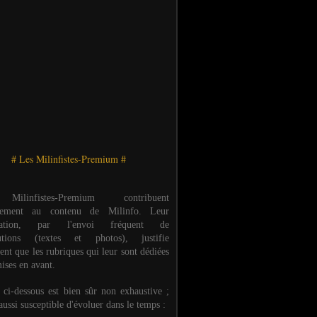
# Les Milinfistes-Premium #
ilinfistes-Premium contribuent
èrement au contenu de Milinfo. Leur
ipation, par l'envoi fréquent de
butions (textes et photos), justifie
ent que les rubriques qui leur sont dédiées
ises en avant.
e ci-dessous est bien sûr non exhaustive ;
 aussi susceptible d'évoluer dans le temps :