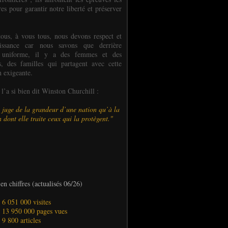
es pour garantir notre liberté et préserver
ous, à vous tous, nous devons respect et
aissance car nous savons que derrière
 uniforme, il y a des femmes et des
 des familles qui partagent avec cette
n exigeante.
’a si bien dit Winston Churchill :
 juge de la grandeur d’une nation qu’à la
 dont elle traite ceux qui la protègent."
en chiffres (actualisés 06/26)
- 6 051 000 visites
- 13 950 000 pages vues
- 9 800 articles