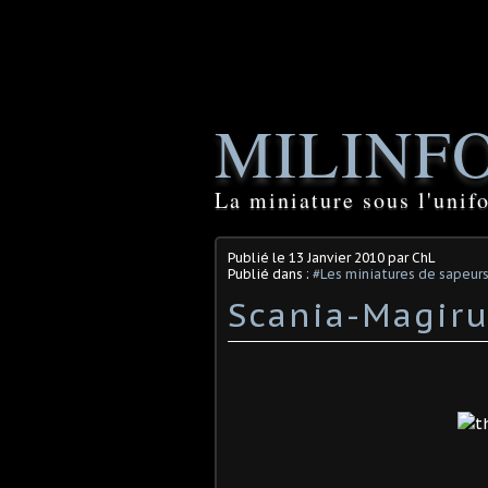
MILINF
La miniature sous l'unif
Publié le
13 Janvier 2010
par ChL
Publié dans :
#Les miniatures de sapeur
Scania-Magirus