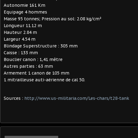
Autonomie 161 Km
Equipage 4 hommes
Masse 95 tonnes; Pression au sol: 2.08 kg/cm²
Longueur 11.12 m
Hauteur 2.84 m
Largeur 4.54 m
Blindage Superstructure : 305 mm
Caisse : 133 mm
Bouclier canon : 1,41 mêtre
Autres parties : 63 mm
Armement 1 canon de 105 mm
1 mitrailleuse auti-aérienne de cal 50.
Sources :
http://www.us-militaria.com/Les-chars/t28-tank