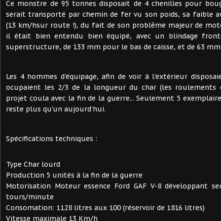
Ce monstre de 95 tonnes disposait de 4 chenilles pour boug
serait transporté par chemin de fer vu son poids, sa faible 
(13 km/hsur route !), du fait de son problême majeur de moto
il était bien entendu bien équipé, avec un blindage fro
superstructure, de 133 mm pour le bas de caisse, et de 63 mm 
Les 4 hommes d'équipage, afin de voir à l'extérieur disposaie
ocupaient les 2/3 de la longueur du char (les roulements o
projet coula avec la fin de la guerre... Seulement 5 exemplaires
reste plus qu'un aujourd'hui.
Spécifications techniques :
Type Char lourd
Production 5 unités à la fin de la guerre
Motorisation Moteur essence Ford GAF V-8 développant s
tours/minute
Consomation: 1128 litres aux 100 (réservoir de 1816 litres)
Vitesse maximale 13 Km/h