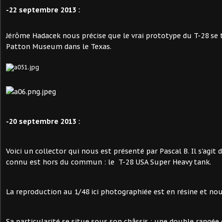
-22 septembre 2013 :
Jérôme Hadacek nous précise que le vrai prototype du T-28 se
Patton Museum dans le Texas.
-20 septembre 2013 :
Voici un collector qui nous est présenté par Pascal B. Il s'agit 
connu est hors du commun : le T-28 USA Super Heavy tank.
La reproduction au 1/48 ici photographiée est en résine et nou
Sa particularité se situe sous son châssis : une double rangée d