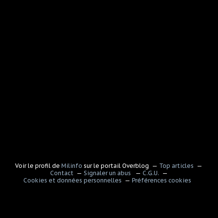
Voir le profil de
Milinfo
sur le portail Overblog
Top articles
Contact
Signaler un abus
C.G.U.
Cookies et données personnelles
Préférences cookies