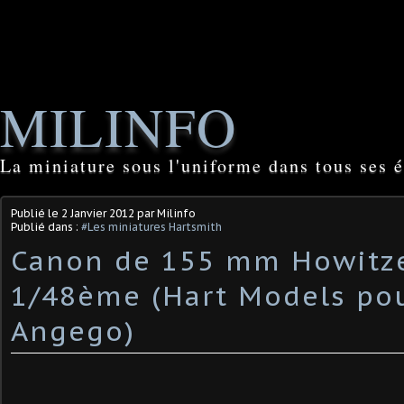
MILINFO
La miniature sous l'uniforme dans tous ses é
Publié le
2 Janvier 2012
par Milinfo
Publié dans :
#Les miniatures Hartsmith
Canon de 155 mm Howitz
1/48ème (Hart Models po
Angego)