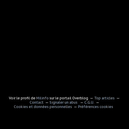
Voir le profil de
Milinfo
sur le portail Overblog
Top articles
Contact
Signaler un abus
C.G.U.
Cookies et données personnelles
Préférences cookies