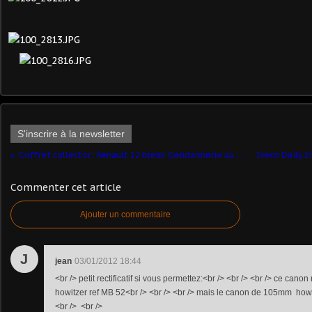
S'inscrire à la newsletter
Coffret collector : Renault 12 break Gendarmerie au 1/43ème (Solido)
Commenter cet article
Ajouter un commentaire
J
jean
03/01/2012 18:44
<br /> petit rectificatif si vous permettez:<br /> <br /> <br /> ce can
howitzer ref MB 52<br /> <br /> <br /> mais le canon de 105mm howit
<br /> <br />