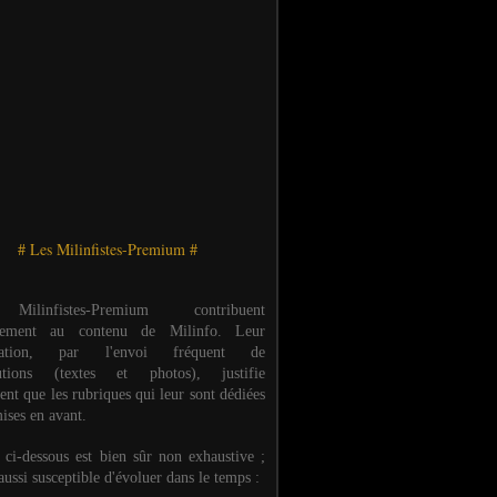
# Les Milinfistes-Premium #
ilinfistes-Premium contribuent
èrement au contenu de Milinfo. Leur
ipation, par l'envoi fréquent de
butions (textes et photos), justifie
ent que les rubriques qui leur sont dédiées
ises en avant.
e ci-dessous est bien sûr non exhaustive ;
 aussi susceptible d'évoluer dans le temps :