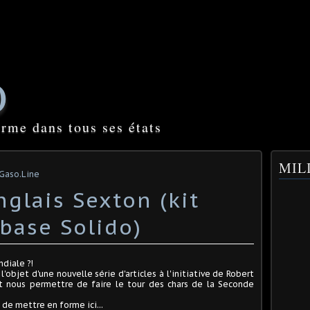
O
orme dans tous ses états
o
MILI
 Gaso.Line
glais Sexton (kit
 base Solido)
diale ?!
'objet d'une nouvelle série d'articles à l'initiative de Robert
oit nous permettre de faire le tour des chars de la Seconde
de mettre en forme ici...