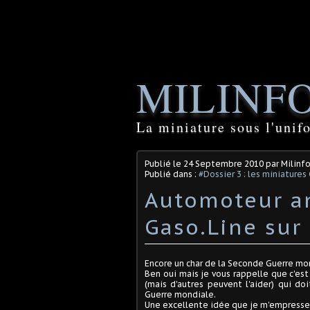
MILINF
La miniature sous l'unif
Publié le
24 Septembre 2010
par Milinf
Publié dans :
#Dossier 3 : les miniatures
Automoteur an
Gaso.Line sur
Encore un char de la Seconde Guerre mon
Ben oui mais je vous rappelle que c'est l
(mais d'autres peuvent l'aider) qui d
Guerre mondiale.
Une excellente idée que je m'empresse 