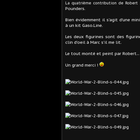
La quatrième contribution de Robert
Pounders.
Bien évidemment il s'agit d'une min
à un kit Gaso.Line.
Les deux figurines sont des figurin
clin d'oeil à Marc s'il me lit.
Le tout monté et peint par Robert...
Un grand merci !