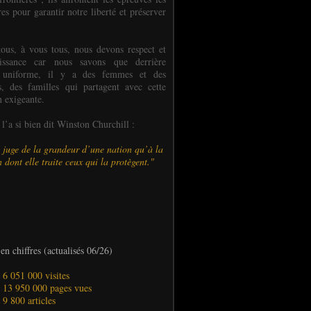
es pour garantir notre liberté et préserver
ous, à vous tous, nous devons respect et
aissance car nous savons que derrière
 uniforme, il y a des femmes et des
 des familles qui partagent avec cette
n exigeante.
’a si bien dit Winston Churchill :
 juge de la grandeur d’une nation qu’à la
 dont elle traite ceux qui la protègent."
en chiffres (actualisés 06/26)
- 6 051 000 visites
- 13 950 000 pages vues
- 9 800 articles