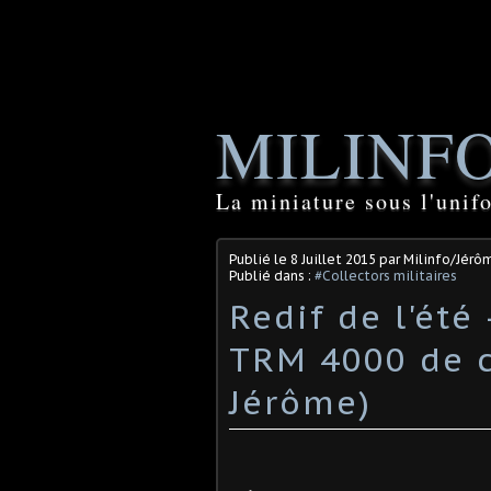
MILINF
La miniature sous l'unif
Publié le
8 Juillet 2015
par Milinfo/Jérô
Publié dans :
#Collectors militaires
Redif de l'été 
TRM 4000 de c
Jérôme)