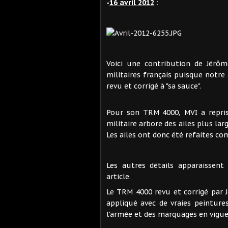
-
16 avril 2012
:
Voici une contribution de Jérôm
militaires français puisque notr
revu et corrigé à "sa sauce".
Pour son TRM 4000, MVI a repris
militaire arbore des ailes plus l
Les ailes ont donc été refaites co
Les autres détails apparaissen
article.
Le TRM 4000 revu et corrigé par
appliqué avec de vraies peintur
l'armée et des marquages en vigue