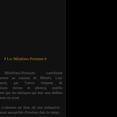
# Les Milinfistes-Premium #
ilinfistes-Premium contribuent
èrement au contenu de Milinfo. Leur
ipation, par l'envoi fréquent de
butions (textes et photos), justifie
ent que les rubriques qui leur sont dédiées
ises en avant.
e ci-dessous est bien sûr non exhaustive ;
 aussi susceptible d'évoluer dans le temps :