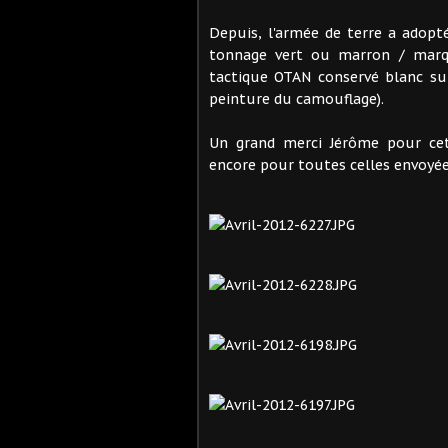
Depuis, l'armée de terre a adop
tonnage vert ou marron / marq
tactique OTAN conservé blanc su
peinture du camouflage).
Un grand merci Jérôme pour cet
encore pour toutes celles envoyées