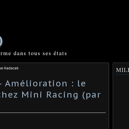
O
orme dans tous ses états
me Hadacek
MILI
- Amélioration : le
hez Mini Racing (par