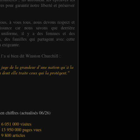
es pour garantir notre liberté et préserver
ous, à vous tous, nous devons respect et
aissance car nous savons que derrière
 uniforme, il y a des femmes et des
 des familles qui partagent avec cette
n exigeante.
’a si bien dit Winston Churchill :
 juge de la grandeur d’une nation qu’à la
 dont elle traite ceux qui la protègent."
en chiffres (actualisés 06/26)
- 6 051 000 visites
- 13 950 000 pages vues
- 9 800 articles