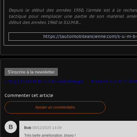
Depuis le début des années 1950, l'armée est à la recher
tactique pour remplacer une partie de son matériel améric
début des années 1960 le S.U.M.B...
https://lautomobileancienne.com/s-u-m-
S'inscrire à la newsletter
Stug III (DAS WERK - 1/16 - Gérard Deygas ) - suite 13
Commenter cet article
Ajouter un commentaire
B
Bob
08/12/2025 14:09
Très belle amélioration, bravo !