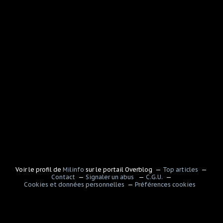
Voir le profil de
Milinfo
sur le portail Overblog
Top articles
Contact
Signaler un abus
C.G.U.
Cookies et données personnelles
Préférences cookies