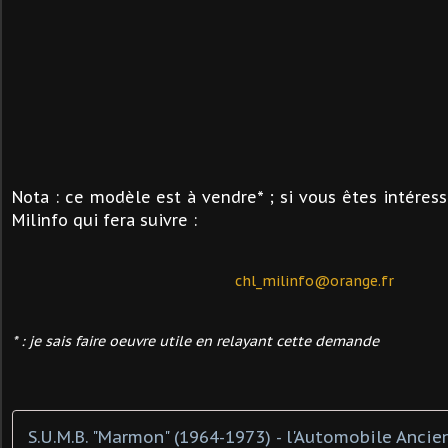
Nota : ce modèle est à vendre* ; si vous êtes intéres
Milinfo qui fera suivre :
chl_milinfo@orange.fr
* : je sais faire oeuvre utile en relayant cette demande
S.U.M.B. "Marmon" (1964-1973) - l'Automobile Ancie