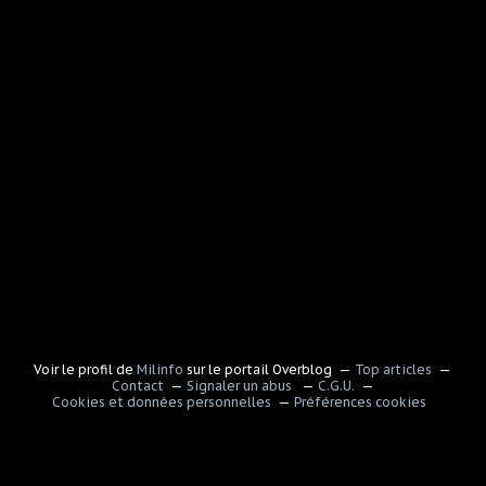
Voir le profil de
Milinfo
sur le portail Overblog
Top articles
Contact
Signaler un abus
C.G.U.
Cookies et données personnelles
Préférences cookies