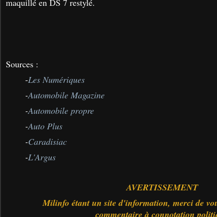
maquillé en DS 7 restylé.
Sources :
-
Les Numériques
-
Automobile Magazine
-
Automobile propre
-
Auto Plus
-
Caradisiac
-
L'Argus
AVERTISSEMENT
Milinfo étant un site d'information, merci de vo
commentaire à connotation polit