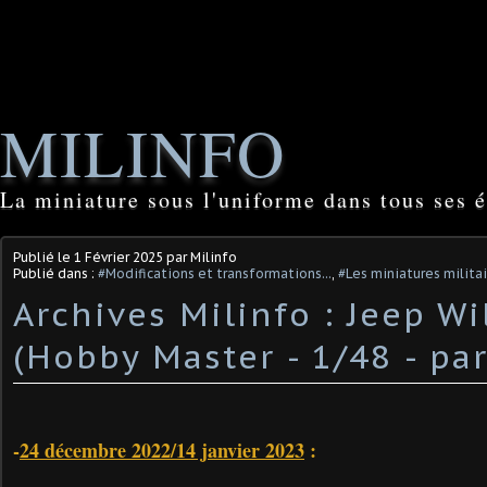
MILINFO
La miniature sous l'uniforme dans tous ses é
Publié le
1 Février 2025
par Milinfo
Publié dans :
#Modifications et transformations...
,
#Les miniatures milita
Archives Milinfo : Jeep Wi
(Hobby Master - 1/48 - par 
-
24 décembre 2022/14 janvier 2023
: