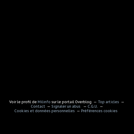
Voir le profil de
Milinfo
sur le portail Overblog
Top articles
Contact
Signaler un abus
C.G.U.
Cookies et données personnelles
Préférences cookies