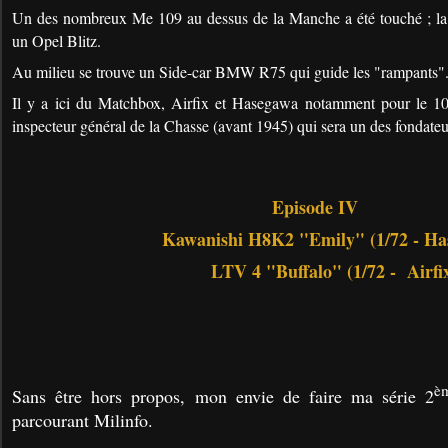
Un des nombreux Me 109 au dessus de la Manche a été touché ; la 
un Opel Blitz.
Au milieu se trouve un Side-car BMW R75 qui guide les "rampants"
Il y a ici du Matchbox, Airfix et Hasegawa notamment pour le 10
inspecteur général de la Chasse (avant 1945) qui sera un des fondate
Episode IV
Kawanishi H8K2 "Emily" (1/72 - Ha
LTV 4 "Buffalo" (1/72 - Airfi
è
Sans être hors propos, mon envie de faire ma série 2
parcourant Milinfo.