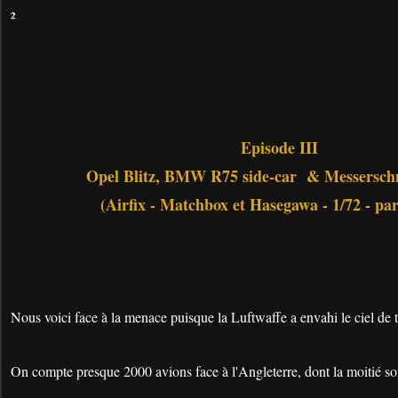
²
Episode III
Opel Blitz, BMW R75 side-car & Messerschm
(Airfix - Matchbox et Hasegawa - 1/72 - par
Nous voici face à la menace puisque la Luftwaffe a envahi le ciel de t
On compte presque 2000 avions face à l'Angleterre, dont la moitié so