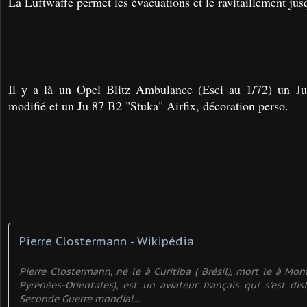
La Luftwaffe permet les évacuations et le ravitaillement jusq
Il y a là un Opel Blitz Ambulance (Esci au 1/72) un J
modifié et un Ju 87 B2 "Stuka" Airfix, décoration perso.
Pierre Clostermann - Wikipédia
Pierre Clostermann, né le à Curitiba ( Brésil), mort le à Mo
Pyrénées-Orientales), est un aviateur français qui s'est di
Seconde Guerre mondial...