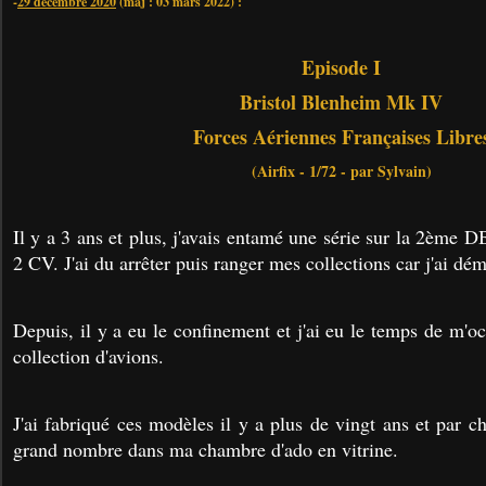
-
29 décembre 2020
(maj : 03 mars 2022) :
Episode I
Bristol Blenheim Mk IV
Forces Aériennes Françaises Libre
(Airfix - 1/72 - par Sylvain)
Il y a 3 ans et plus, j'avais entamé une série sur la 2ème 
2 CV. J'ai du arrêter puis ranger mes collections car j'ai dé
Depuis, il y a eu le confinement et j'ai eu le temps de m'
collection d'avions.
J'ai fabriqué ces modèles il y a plus de vingt ans et par 
grand nombre dans ma chambre d'ado en vitrine.