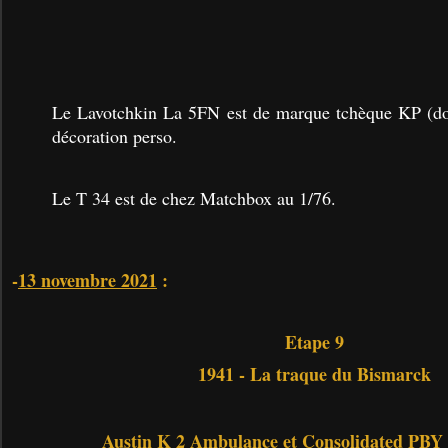
Le Lavotchkin
La 5FN est de marque tchèque KP (don
décoration perso.
Le T 34 est de chez Matchbox au 1/76.
-
13 novembre 2021
:
Etape 9
1941 - La traque du Bismarck
Austin K 2 Ambulance et Consolidated PBY 