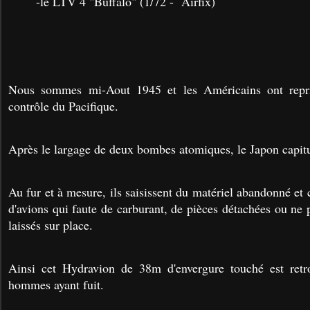
-le LTV 4 "Buffalo" (1/72 - Airfix)
Nous sommes mi-Aout 1945 et les Américains ont repris
contrôle du Pacifique.
Après le largage de deux bombes atomiques, le Japon capitul
Au fur et à mesure, ils saisissent du matériel abandonné et 
d'avions qui faute de carburant, de pièces détachées ou ne 
laissés sur place.
Ainsi cet Hydravion de 38m d'envergure touché est retr
hommes ayant fuit.