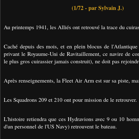
(1/72 - par Sylvain J.)
Au printemps 1941, les Alliés ont retrouvé la trace du cuira
Caché depuis des mois, et en plein blocus de l'Atlantique 
privant le Royaume-Uni de Ravitaillement, ce navire de co
le plus gros cuirassier jamais construit), ne doit pas rejoind
Après renseignements, la Fleet Air Arm est sur sa piste, mai
Les Squadrons 209 et 210 ont pour mission de le retrouver.
L'histoire retiendra que ces Hydravions avec 9 ou 10 homm
d'un personnel de l'US Navy) retrouvent le bateau.