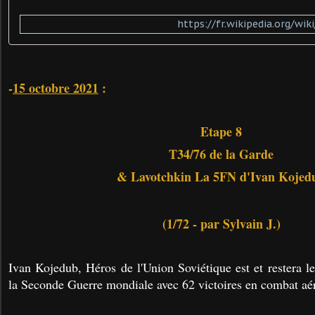
https://fr.wikipedia.org/wi
-
15 octobre 2021
:
Etape 8
T34/76 de la Garde
& Lavotchkin La 5FN d'Ivan Kojed
(1/72 - par Sylvain J.)
Ivan Kojedub, Héros de l'Union Soviétique est et restera l
la Seconde Guerre mondiale avec 62 victoires en combat aér