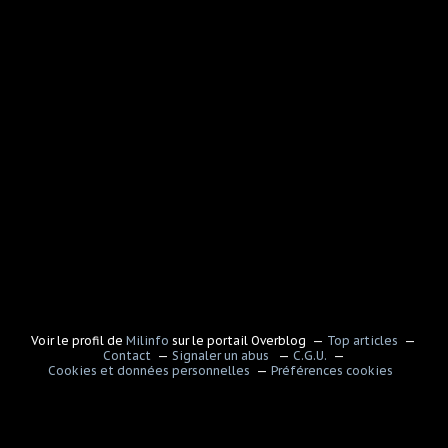
Voir le profil de
Milinfo
sur le portail Overblog
Top articles
Contact
Signaler un abus
C.G.U.
Cookies et données personnelles
Préférences cookies