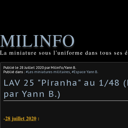
MILINFO
La miniature sous l'uniforme dans tous ses é
Publié le
28 Juillet 2020
par Milinfo/Yann B.
Publié dans :
#Les miniatures militaires
,
#Espace Yann B.
LAV 25 "Piranha" au 1/48 (
par Yann B.)
-
28 juillet 2020
: