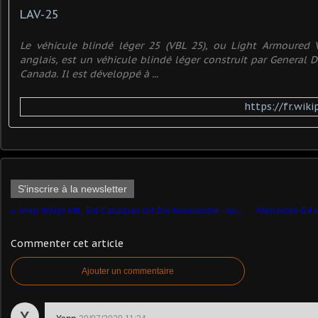
LAV-25
Le véhicule blindé léger 25 (VBL 25), ou Light Armoured V
anglais, est un véhicule blindé léger construit par General
Canada. Il est développé à ...
https://fr.wiki
S'inscrire à la newsletter
Jeep Willys MB, 3rd Canadian Inf Div Normandie - Juin 1944 (Altaya - 1/43)
Commenter cet article
Ajouter un commentaire
Y