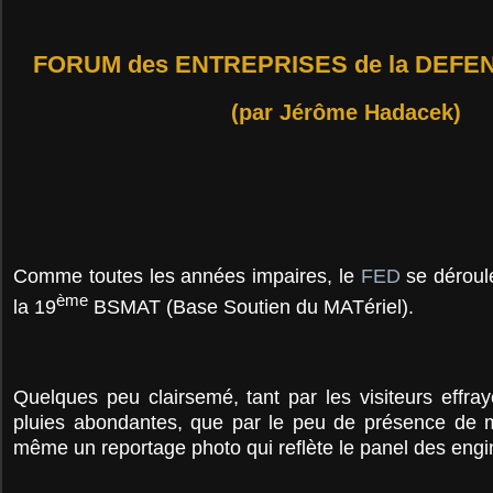
FORUM des ENTREPRISES de la DEFEN
(par Jérôme Hadacek)
Comme toutes les années impaires, le
FED
se déroul
ème
la 19
BSMAT (Base Soutien du MATériel).
Quelques peu clairsemé, tant par les visiteurs effra
pluies abondantes, que par le peu de présence de ma
même un reportage photo qui reflète le panel des engins