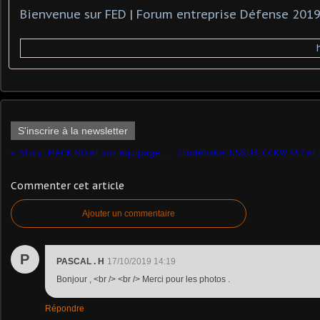
S'inscrire à la newsletter
Story : MACK NO et son équipage (par Robert B.)
Commenter cet article
Ajouter un commentaire
P
PASCAL . H
17/10/2019 14:19
Bonjour , <br /> <br /> Merci pour les photos .
Répondre