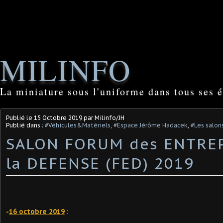
MILINFO
La miniature sous l'uniforme dans tous ses é
Publié le
15 Octobre 2019
par Milinfo/JH
Publié dans :
#Véhicules&Matériels
,
#Espace Jérôme Hadacek
,
#Les salons
SALON FORUM des ENTREP
la DEFENSE (FED) 2019
-
16 octobre 2019
: