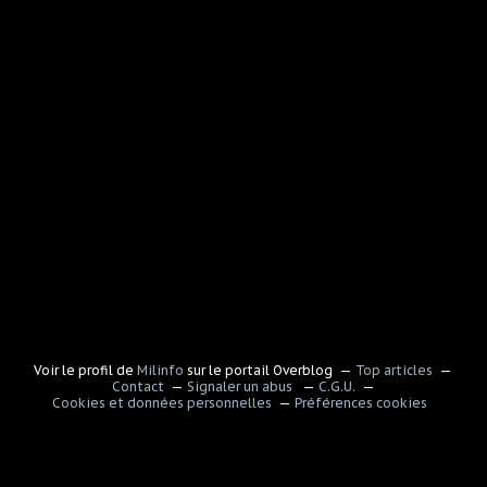
Voir le profil de
Milinfo
sur le portail Overblog
Top articles
Contact
Signaler un abus
C.G.U.
Cookies et données personnelles
Préférences cookies