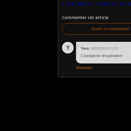
Commenter cet article
Ajouter un commentaire
Y
Yves
18/05/2019 13:20
Courageuse récupération!
Répondre