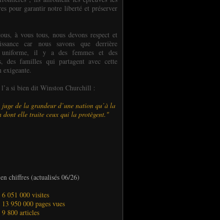
es pour garantir notre liberté et préserver
ous, à vous tous, nous devons respect et
aissance car nous savons que derrière
 uniforme, il y a des femmes et des
 des familles qui partagent avec cette
n exigeante.
’a si bien dit Winston Churchill :
 juge de la grandeur d’une nation qu’à la
 dont elle traite ceux qui la protègent."
en chiffres (actualisés 06/26)
- 6 051 000 visites
- 13 950 000 pages vues
- 9 800 articles