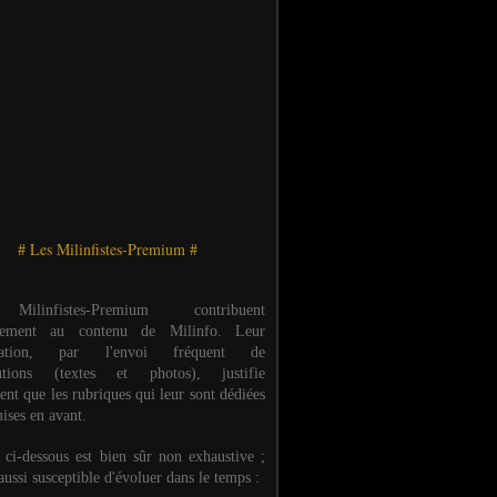
# Les Milinfistes-Premium #
ilinfistes-Premium contribuent
èrement au contenu de Milinfo. Leur
ipation, par l'envoi fréquent de
butions (textes et photos), justifie
ent que les rubriques qui leur sont dédiées
ises en avant.
e ci-dessous est bien sûr non exhaustive ;
 aussi susceptible d'évoluer dans le temps :