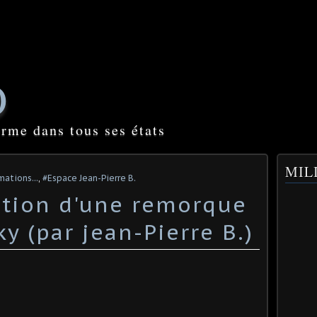
O
orme dans tous ses états
MILI
mations...
,
#Espace Jean-Pierre B.
sation d'une remorque
y (par jean-Pierre B.)