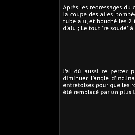
Après les redressages du c
la coupe des ailes bombée
tube alu, et bouché les 2
d'alu ; Le tout "re soudé" à
J'ai dû aussi re percer 
diminuer l'angle d'incli
entretoises pour que les ro
été remplacé par un plus l