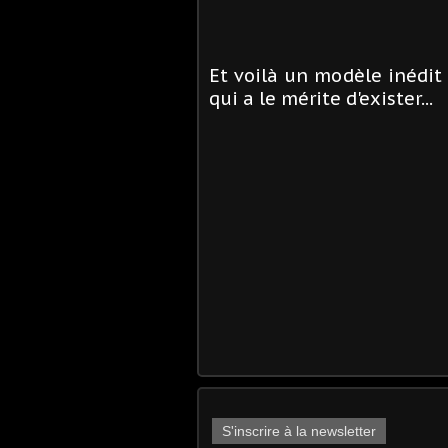
Et voilà un modèle inédit 
qui a le mérite d'exister...
S'inscrire à la newsletter