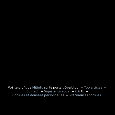
Voir le profil de
Milinfo
sur le portail Overblog
Top articles
Contact
Signaler un abus
C.G.U.
Cookies et données personnelles
Préférences cookies