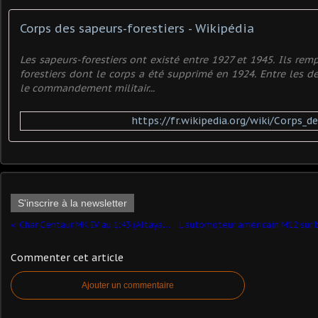
Corps des sapeurs-forestiers - Wikipédia
Les sapeurs-forestiers ont existé entre 1927 et 1945. Ils rem
forestiers dont le corps a été supprimé en 1924. Entre les d
le commandement militair...
https://fr.wikipedia.org/wiki/Corps_d
S'inscrire à la newsletter
Char Centaur MK IV au 1:43 (Altaya/Ixo)
Commenter cet article
Ajouter un commentaire