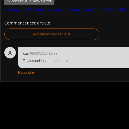
S'inscrire à la newsletter
Autopsie de l'ambulance d'un grand malade (par jérôme HADACEK)
Commenter cet article
Ajouter un commentaire
X
xav
05/03/2017 18:38
Totalement inconnu pour moi
Répondre