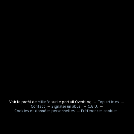
Voir le profil de
Milinfo
sur le portail Overblog
Top articles
Contact
Signaler un abus
C.G.U.
Cookies et données personnelles
Préférences cookies