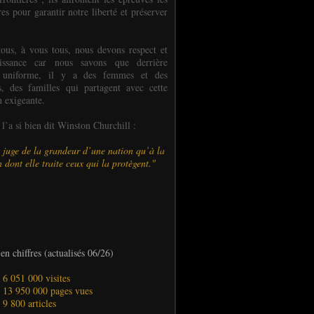
es pour garantir notre liberté et préserver
ous, à vous tous, nous devons respect et
aissance car nous savons que derrière
 uniforme, il y a des femmes et des
 des familles qui partagent avec cette
n exigeante.
’a si bien dit Winston Churchill :
 juge de la grandeur d’une nation qu’à la
 dont elle traite ceux qui la protègent."
en chiffres (actualisés 06/26)
- 6 051 000 visites
- 13 950 000 pages vues
- 9 800 articles