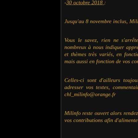
-
30 octobre 2018
:
Jusqu'au 8 novembre inclus, Mil
Vous le savez, rien ne s'arrê
nombreux à nous indiquer appréc
et thèmes très variés, en foncti
mais aussi en fonction de vos co
Celles-ci sont d'ailleurs toujo
adresser vos textes, commentair
chl_milinfo@orange.fr
Milinfo reste ouvert alors rende
vos contributions afin d'aliment