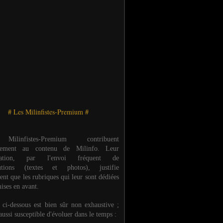
# Les Milinfistes-Premium #
ilinfistes-Premium contribuent
èrement au contenu de Milinfo. Leur
ipation, par l'envoi fréquent de
butions (textes et photos), justifie
ent que les rubriques qui leur sont dédiées
ises en avant.
e ci-dessous est bien sûr non exhaustive ;
 aussi susceptible d'évoluer dans le temps :