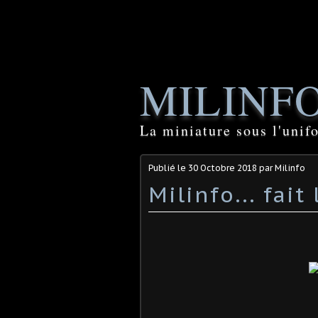
MILINF
La miniature sous l'unif
Publié le
30 Octobre 2018
par Milinfo
Milinfo... fait