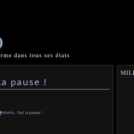
O
orme dans tous ses états
MILI
 la pause !