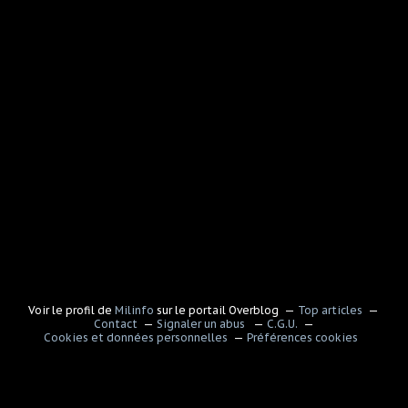
Voir le profil de
Milinfo
sur le portail Overblog
Top articles
Contact
Signaler un abus
C.G.U.
Cookies et données personnelles
Préférences cookies