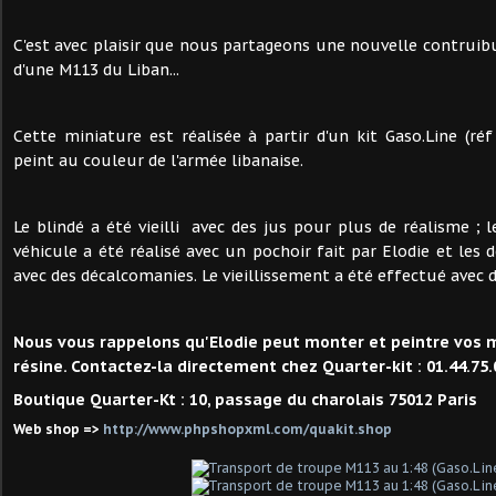
C'est avec plaisir que nous partageons une nouvelle contruibutio
d'une M113 du Liban...
Cette miniature est réalisée à partir d'un kit Gaso.Line (r
peint au couleur de l'armée libanaise.
Le blindé a été vieilli avec des jus pour plus de réalisme ; 
véhicule a été réalisé avec un pochoir fait par Elodie et les 
avec des décalcomanies. Le vieillissement a été effectué avec d
Nous vous rappelons qu'Elodie peut monter et peintre vos 
résine. Contactez-la directement chez Quarter-kit : 01.44.75.
Boutique Quarter-Kt : 10, passage du charolais 75012 Paris
Web shop =>
http://www.phpshopxml.com/quakit.shop