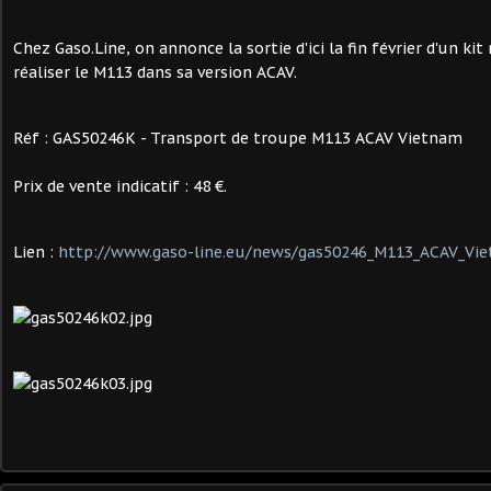
Chez Gaso.Line, on annonce la sortie d'ici la fin février d'un ki
réaliser le M113 dans sa version ACAV.
Réf : GAS50246K - Transport de troupe M113 ACAV Vietnam
Prix de vente indicatif : 48 €.
Lien :
http://www.gaso-line.eu/news/gas50246_M113_ACAV_Vi