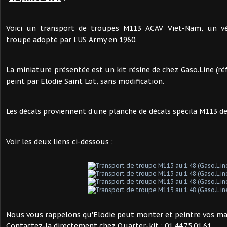
Voici un transport de troupes M113 ACAV Viet-Nam, un vé
troupe adopté par l’US Army en 1960.
La miniature présentée est un kit résine de chez Gaso.Line (r
peint par Elodie Saint Lot, sans modification.
Les décals proviennent d'une planche de décals spécila M113 de
Voir les deux liens ci-dessous :
Nous vous rappelons qu'Elodie peut monter et peintre vos maq
Contactez-la directement chez Quarter-kit : 01.44.75.01.61