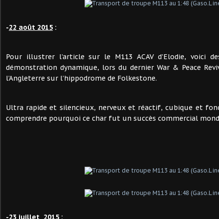
-
22 août 2015
:
Pour illustrer l’article sur le M113 ACAV d’Elodie, voic
démonstration dynamique, lors du dernier War & Peace Revi
l’Angleterre sur l’hippodrome de Folkestone.
Ultra rapide et silencieux, nerveux et réactif, cubique et fonc
comprendre pourquoi ce char fut un succès commercial mondi
-
23 juillet 2015
: