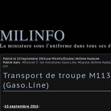
MILINFO
La miniature sous l'uniforme dans tous ses é
Publié le
10 Septembre 2016
par Milinfo/Elodie/ JérOme Hadacek
Publié dans :
#Dossier 3 : les miniatures Gaso.Line
,
#Espace Jérôme Hada
Lot
Transport de troupe M113
(Gaso.Line)
-
10 septembre 2016
: