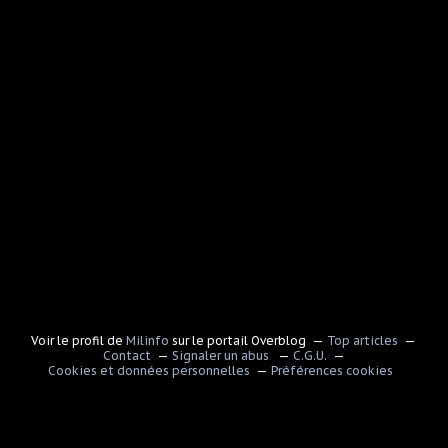
Voir le profil de
Milinfo
sur le portail Overblog
Top articles
Contact
Signaler un abus
C.G.U.
Cookies et données personnelles
Préférences cookies