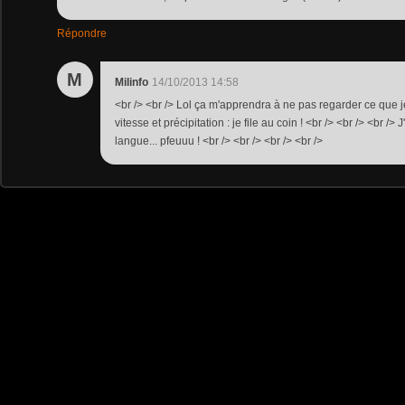
Répondre
M
Milinfo
14/10/2013 14:58
<br /> <br /> Lol ça m'apprendra à ne pas regarder ce que j
vitesse et précipitation : je file au coin ! <br /> <br /> <br />
langue... pfeuuu ! <br /> <br /> <br /> <br />