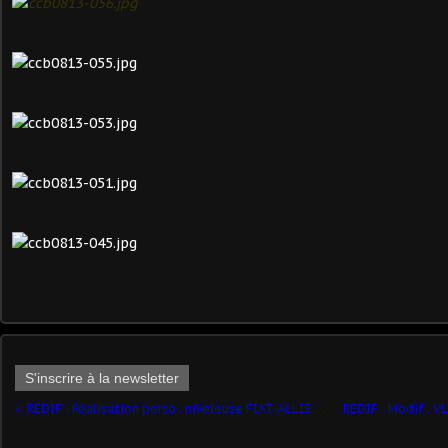
S'inscrire à la newsletter
REDIF - Réalisation perso : niveleuse FIAT-ALLIS FG 75 et porte-char TRM 700-100 (par Yves)