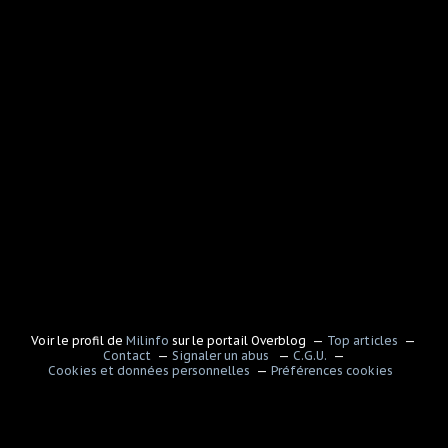
Voir le profil de
Milinfo
sur le portail Overblog
Top articles
Contact
Signaler un abus
C.G.U.
Cookies et données personnelles
Préférences cookies