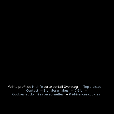
Voir le profil de
Milinfo
sur le portail Overblog
Top articles
Contact
Signaler un abus
C.G.U.
Cookies et données personnelles
Préférences cookies