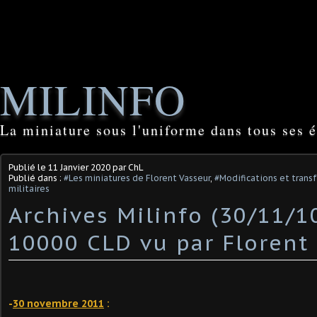
MILINFO
La miniature sous l'uniforme dans tous ses é
Publié le
11 Janvier 2020
par ChL
Publié dans :
#Les miniatures de Florent Vasseur
,
#Modifications et transf
militaires
Archives Milinfo (30/11/1
10000 CLD vu par Florent
-
30 novembre 2011
: