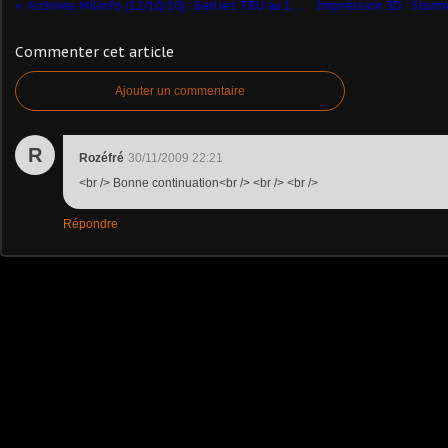
Archives Milinfo (12/10/10) : Berliet TBU au 1/50 (par Florent)
Commenter cet article
Ajouter un commentaire
R
Rozéfré
30/11/2009 22:21
<br /> Bonne continuation<br /> <br /> <br />
Répondre