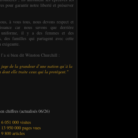
es pour garantir notre liberté et préserver
ous, à vous tous, nous devons respect et
aissance car nous savons que derrière
 uniforme, il y a des femmes et des
 des familles qui partagent avec cette
n exigeante.
’a si bien dit Winston Churchill :
 juge de la grandeur d’une nation qu’à la
 dont elle traite ceux qui la protègent."
en chiffres (actualisés 06/26)
- 6 051 000 visites
- 13 950 000 pages vues
- 9 800 articles