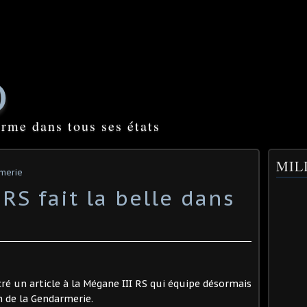
O
orme dans tous ses états
MILI
rmerie
RS fait la belle dans
é un article à la Mégane III RS qui équipe désormais
n de la Gendarmerie.