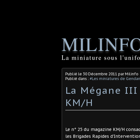
MILINF
La miniature sous l'unif
Publié le
30 Décembre 2011
par Milinfo
Publié dans :
#Les miniatures de Genda
La Mégane III 
KM/H
Le n° 25 du magazine KM/H consacr
les Brigades Rapides d'Interventio