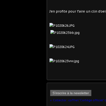
J'en profite pour faire un clin d'oei
S'inscrire à la newsletter