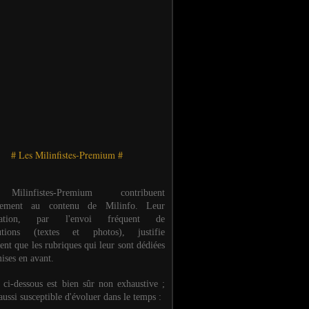
# Les Milinfistes-Premium #
ilinfistes-Premium contribuent
èrement au contenu de Milinfo. Leur
ipation, par l'envoi fréquent de
butions (textes et photos), justifie
ent que les rubriques qui leur sont dédiées
ises en avant.
e ci-dessous est bien sûr non exhaustive ;
 aussi susceptible d'évoluer dans le temps :