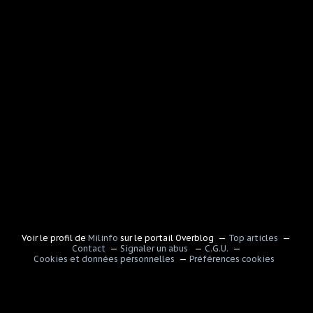
Voir le profil de
Milinfo
sur le portail Overblog
Top articles
Contact
Signaler un abus
C.G.U.
Cookies et données personnelles
Préférences cookies