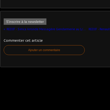
S'inscrire à la newsletter
REDIF - Simca Arronde Messagère Gendarmerie au 1/43ème (DUVI)
Commenter cet article
Ajouter un commentaire