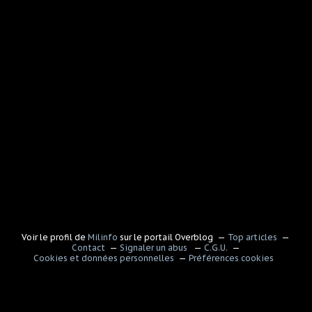
Voir le profil de
Milinfo
sur le portail Overblog
Top articles
Contact
Signaler un abus
C.G.U.
Cookies et données personnelles
Préférences cookies