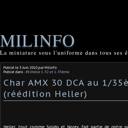
MILINFO
La miniature sous l'uniforme dans tous ses é
Publié le
3 Juin 2010
par Milinfo
Publié dans :
#Echelle 1-32 et 1-35ème
Char AMX 30 DCA au 1/35
(réédition Heller)
Heller, tout comme Solido et Norev, fait partie de notre p