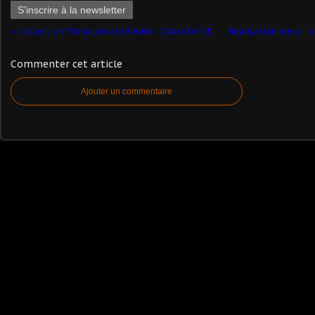
S'inscrire à la newsletter
Collection "Véhicules et blindés - Collector" d'Atlas (complété)
Commenter cet article
Ajouter un commentaire