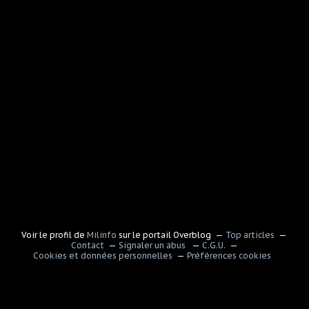
Voir le profil de
Milinfo
sur le portail Overblog
Top articles
Contact
Signaler un abus
C.G.U.
Cookies et données personnelles
Préférences cookies