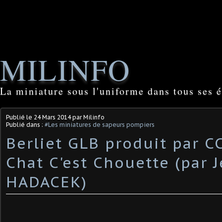
MILINFO
La miniature sous l'uniforme dans tous ses é
Publié le
24 Mars 2014
par Milinfo
Publié dans :
#Les miniatures de sapeurs pompiers
Berliet GLB produit par C
Chat C'est Chouette (par 
HADACEK)