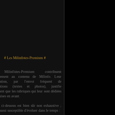
# Les Milinfistes-Premium #
ilinfistes-Premium contribuent
èrement au contenu de Milinfo. Leur
ipation, par l'envoi fréquent de
butions (textes et photos), justifie
ent que les rubriques qui leur sont dédiées
ises en avant.
e ci-dessous est bien sûr non exhaustive ;
 aussi susceptible d'évoluer dans le temps :