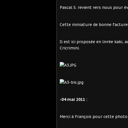
Pascal S. revient vers nous pour é
Cette miniature de bonne facture
Il est ici proposée en livrée kaki
Cricrimini.
-04 mai 2011 :
Merci à François pour cette photo 