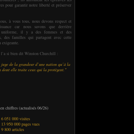
es pour garantir notre liberté et préserver
ous, à vous tous, nous devons respect et
aissance car nous savons que derrière
 uniforme, il y a des femmes et des
 des familles qui partagent avec cette
n exigeante.
’a si bien dit Winston Churchill :
 juge de la grandeur d’une nation qu’à la
 dont elle traite ceux qui la protègent."
en chiffres (actualisés 06/26)
- 6 051 000 visites
- 13 950 000 pages vues
- 9 800 articles