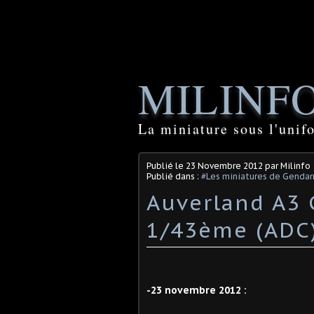
MILINF
La miniature sous l'unif
Publié le
23 Novembre 2012
par Milinfo
Publié dans :
#Les miniatures de Genda
Auverland A3
1/43ème (ADC
-23 novembre 2012 :