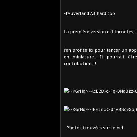
-l'Auverland A3 hard top
La première version est incontest
J'en profite ici pour lancer un ap
en miniature... Il pourrait êt
contributions !
Photos trouvées sur le net.