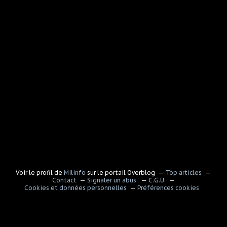
Voir le profil de
Milinfo
sur le portail Overblog
Top articles
Contact
Signaler un abus
C.G.U.
Cookies et données personnelles
Préférences cookies