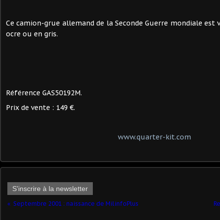
Ce camion-grue allemand de la Seconde Guerre mondiale est 
ocre ou en gris.
Référence GAS50192M.
Prix de vente : 149 €.
www.quarter-kit.com
S'inscrire à la newsletter
Septembre 2001 : naissance de MilinfoPlus
Re