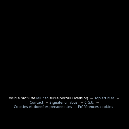
Voir le profil de
Milinfo
sur le portail Overblog
Top articles
Contact
Signaler un abus
C.G.U.
Cookies et données personnelles
Préférences cookies