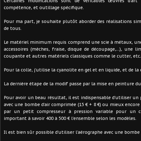
Certaines modifications sont de véritables œuvres d’art
compétence, et outillage spécifique.
Pour ma part, je souhaite plutôt aborder des réalisations sim
de tous.
Le matériel minimum requis comprend une scie à métaux, une
accessoires (mèches, fraise, disque de découpage,…), une l
coupante et autres matériels classiques comme le cutter, et
Pour la colle, j’utilise la cyanolite en gel et en liquide, et de la
La dernière étape de la modif passe par la mise en peinture d
Pour avoir un beau résultat, il est indispensable d’utiliser un 
avec une bombe d’air comprimée (15 € + 8 €) ou mieux encor
par un petit compresseur à pression variable pour un 
important à savoir 400 à 500 € l’ensemble selon les modèles.
Il est bien sûr possible d’utiliser l’aérographe avec une bombe