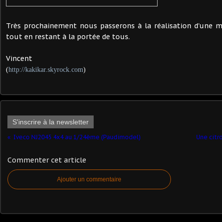
Très prochainement nous passerons à la réalisation d’une mod
tout en restant à la portée de tous.
Vincent
(
http://kakikar.skyrock.com
)
S'inscrire à la newsletter
Iveco NJ2045 4x4 au 1/24ème (Paudimodel)
Une citro
Commenter cet article
Ajouter un commentaire