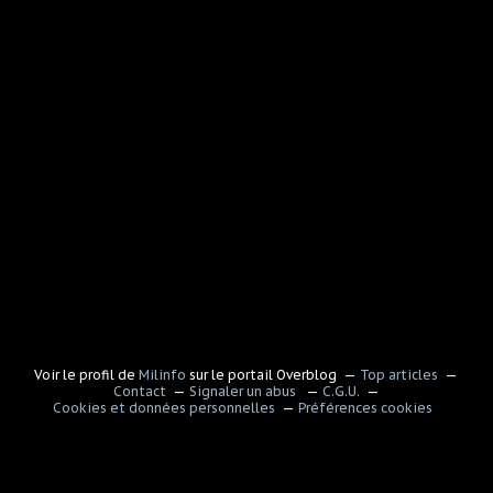
Voir le profil de
Milinfo
sur le portail Overblog
Top articles
Contact
Signaler un abus
C.G.U.
Cookies et données personnelles
Préférences cookies