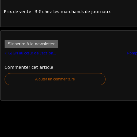
Prix de vente : 3 € chez les marchands de journaux.
S'inscrire à la newsletter
GIGN au cœur de l’action...
Pompi
Commenter cet article
Ajouter un commentaire