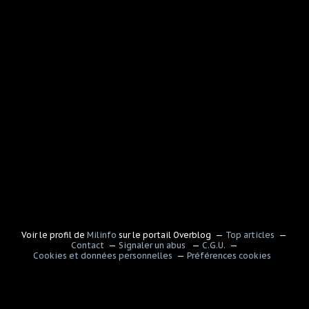
Voir le profil de
Milinfo
sur le portail Overblog
Top articles
Contact
Signaler un abus
C.G.U.
Cookies et données personnelles
Préférences cookies