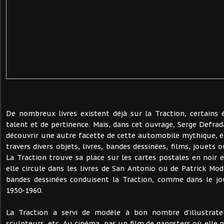
De nombreux livres existent déjà sur la Traction, certains
talent et de pertinence. Mais, dans cet ouvrage, Serge Defrad
découvrir une autre facette de cette automobile mythique, élu
travers divers objets, livres, bandes dessinées, films, jouets o
La Traction trouve sa place sur les cartes postales en noir 
elle circule dans les livres de San Antonio ou de Patrick Mod
bandes dessinées conduisent la Traction, comme dans le jo
1950-1960.
La Traction a servi de modèle à bon nombre d’illustrateu
sculpteurs, etc. Au cinéma, pas un film de gangsters où elle 