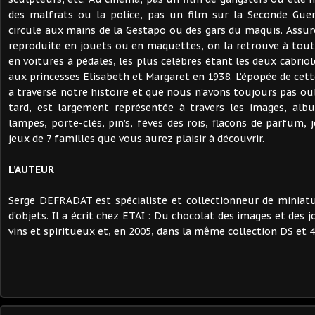
des malfrats ou la police, pas un film sur la Seconde Gue
circule aux mains de la Gestapo ou des gars du maquis. Assur
reproduite en jouets ou en maquettes, on la retrouve à tou
en voitures à pédales, les plus célèbres étant les deux cabriol
aux princesses Elisabeth et Margaret en 1938. L’épopée de cett
a traversé notre histoire et que nous n’avons toujours pas ou
tard, est largement représentée à travers les images, albu
lampes, porte-clés, pin’s, fèves des rois, flacons de parfum, 
jeux de 7 familles que vous aurez plaisir à découvrir.
L’AUTEUR
Serge DEFRADAT est spécialiste et collectionneur de miniat
d’objets. Il a écrit chez ETAI : Du chocolat des images et des j
vins et spiritueux et, en 2005, dans la même collection DS et 