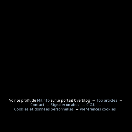
Voir le profil de
Milinfo
sur le portail Overblog
Top articles
Contact
Signaler un abus
C.G.U.
Cookies et données personnelles
Préférences cookies