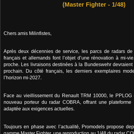
(Master Fighter - 1/48)
Chers amis Milinfistes,
Après deux décennies de service, les parcs de radars de
français et allemands font l’objet d’une rénovation à mi-vi
proche. Les livraisons destinées à la Bundeswehr devraient
prochain. Du côté français, les derniers exemplaires mod
l’horizon mi-2027.
Face au vieillissement du Renault TRM 10000, le PPLOG e
nouveau porteur du radar COBRA, offrant une plateforme
adaptée aux exigences actuelles.
Toujours en phase avec l’actualité, Promodels propose depu
gamme Master Fighter, une reproduction au 1/48 du radar 