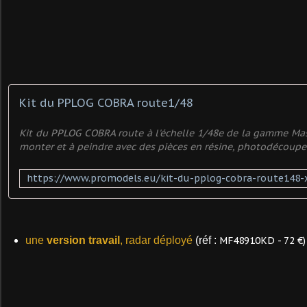
Kit du PPLOG COBRA route1/48
Kit du PPLOG COBRA route à l'échelle 1/48e de la gamme Mas
monter et à peindre avec des pièces en résine, photodécoupe
une
version travail
, radar déployé
(réf :
MF48910KD - 72 €)