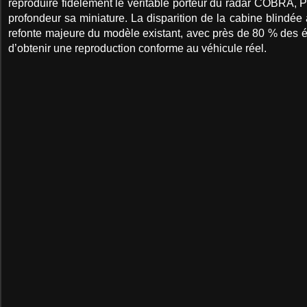
reproduire fidèlement le véritable porteur du radar COBRA, 
profondeur sa miniature. La disparition de la cabine blindée 
refonte majeure du modèle existant, avec près de 80 % des él
d’obtenir une reproduction conforme au véhicule réel.