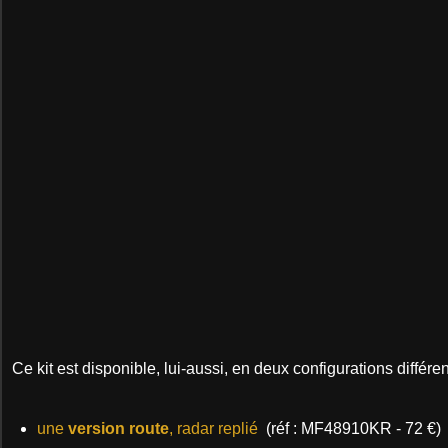
Ce kit est disponible, lui-aussi, en deux configurations différen
une
version route
, radar replié
(réf :
MF48910KR - 72 €)