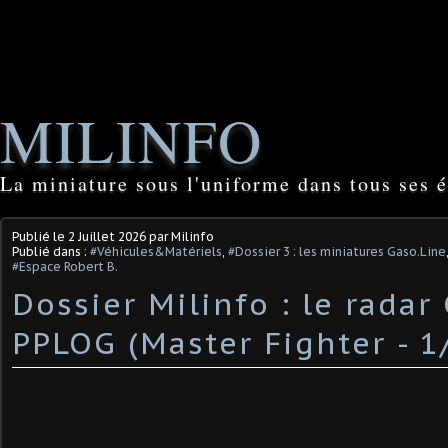
MILINFO
La miniature sous l'uniforme dans tous ses é
Publié le
2 Juillet 2026
par Milinfo
Publié dans :
#Véhicules&Matériels
,
#Dossier 3 : les miniatures Gaso.Line
#Espace Robert B.
Dossier Milinfo : le radar
PPLOG (Master Fighter - 1