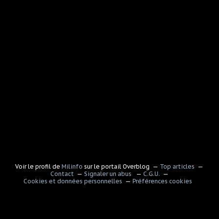
Voir le profil de
Milinfo
sur le portail Overblog
Top articles
Contact
Signaler un abus
C.G.U.
Cookies et données personnelles
Préférences cookies