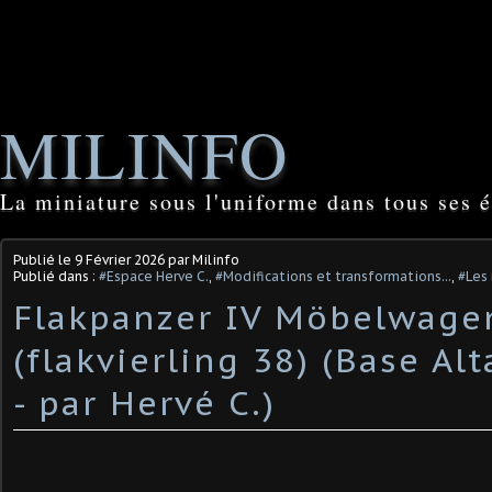
MILINFO
La miniature sous l'uniforme dans tous ses é
Publié le
9 Février 2026
par Milinfo
Publié dans :
#Espace Herve C.
,
#Modifications et transformations...
,
#Les 
Flakpanzer IV Möbelwage
(flakvierling 38) (Base Alt
- par Hervé C.) ​