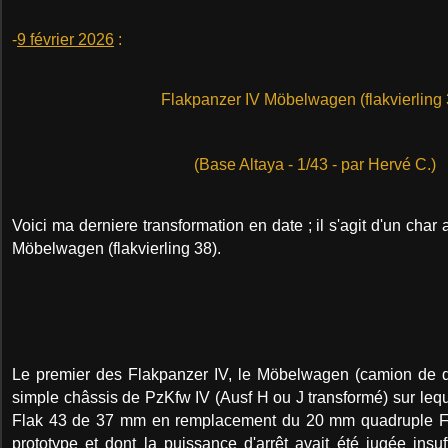
-
9 février 2026
:
Flakpanzer IV Möbelwagen (flakvierling 
(Base Altaya - 1/43 - par Hervé C.)
Voici ma derniere transformation en date ; il s'agit d'un char
Möbelwagen (flakvierling 38).
Le premier des Flakpanzer IV, le Möbelwagen (camion de 
simple châssis de PzKfw IV (Ausf H ou J transformé) sur leq
Flak 43 de 37 mm en remplacement du 20 mm quadruple Fla
prototype et dont la puissance d'arrêt avait été jugée insuf