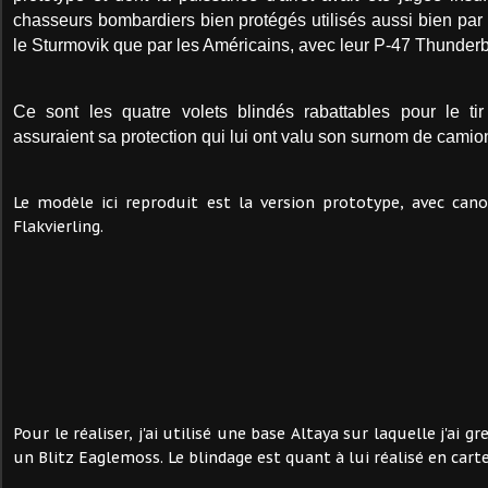
chasseurs bombardiers bien protégés utilisés aussi bien pa
le Sturmovik que par les Américains, avec leur P-47 Thunderb
Ce sont les quatre volets blindés rabattables pour le tir 
assuraient sa protection qui lui ont valu son surnom de cam
Le modèle ici reproduit est la version prototype, avec c
Flakvierling.
Pour le réaliser, j'ai utilisé une base Altaya sur laquelle j'ai g
un Blitz Eaglemoss. Le blindage est quant à lui réalisé en cart