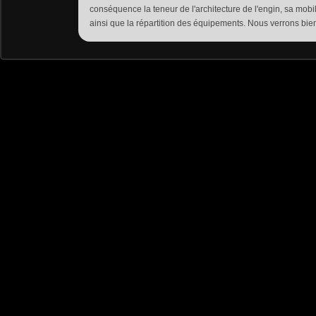
conséquence la teneur de l'architecture de l'engin, sa mobili
ainsi que la répartition des équipements. Nous verrons bien