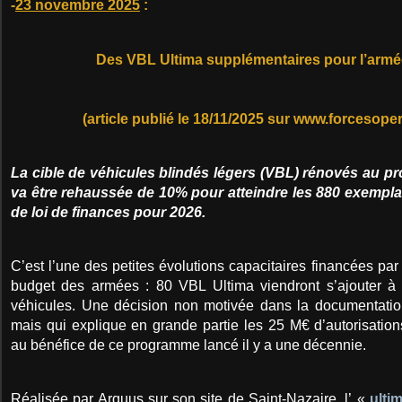
-
23 novembre 2025
:
Des VBL Ultima supplémentaires pour l’armé
(article publié le 18/11/2025 sur www.forcesope
La cible de véhicules blindés légers (VBL) rénovés au pro
va être rehaussée de 10% pour atteindre les 880 exemplai
de loi de finances pour 2026.
C’est l’une des petites évolutions capacitaires financées pa
budget des armées : 80 VBL Ultima viendront s’ajouter à l
véhicules. Une décision non motivée dans la documentatio
mais qui explique en grande partie les 25 M€ d’autorisatio
au bénéfice de ce programme lancé il y a une décennie.
Réalisée par Arquus sur son site de Saint-Nazaire, l’ «
ulti