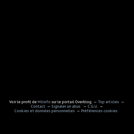
Voir le profil de
Milinfo
sur le portail Overblog
Top articles
Contact
Signaler un abus
C.G.U.
Cookies et données personnelles
Préférences cookies