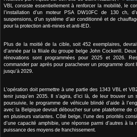
VBL consiste essentiellement à renforcer la mobilité, le conf
l’installation d’un moteur PSA DW10FC de 130 ch, d’
suspensions, d’un système d’air conditionné et de chauffage
pour la protection anti-mines et anti-IED.
Plus de la moitié de la cible, soit 452 exemplaires, devrait
d’année par la filiale du groupe belge John Cockerill. Deu
rénovations sont programmées pour 2025 et 2026. Res
commander par après pour parachever un programme dont les
jusqu’à 2029.
L’opération doit permettre à une partie des 1343 VBL et VB
tenir jusqu’en 2035. Il s’agira, d’ici là, de leur trouver un
poursuivie, le programme de véhicule blindé d’aide à l’e
avec la Belgique devrait déboucher sur une plateforme de c
en plusieurs variantes. Côté belge, l’une des priorités cons
d’une capacité amphibie, une réponse parmi d’autres à la
puissance des moyens de franchissement.