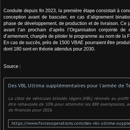
Conduite depuis fin 2023, la première étape consistait à con
conception avant de basculer, en cas d’alignement binati
phase de développement, de production et de livraison. Ce j
avant l’an prochain d’après l’Organisation conjointe de 
d’armement, chargée de piloter le programme au nom de la F
En cas de succès, près de 1500 VBAE pourraient être produits 
dont 180 sont en théorie attendus pour 2030.
Source :
La cible de véhicules blindés légers (VBL) rénovés au profit
être rehaussée de 10% pour atteindre les 880 exemplaires, an
de finances pour 2026.