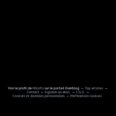
Voir le profil de
Milinfo
sur le portail Overblog
Top articles
Contact
Signaler un abus
C.G.U.
Cookies et données personnelles
Préférences cookies