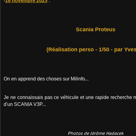
-
16 novembre 2025
:
Scania Proteus
(Réalisation perso - 1/50 - par Yves
On en apprend des choses sur Milinfo...
Je ne connaissais pas ce véhicule et une rapide recherche m'a
d'un SCANIA V3P...
Photos de Jérôme Hadacek