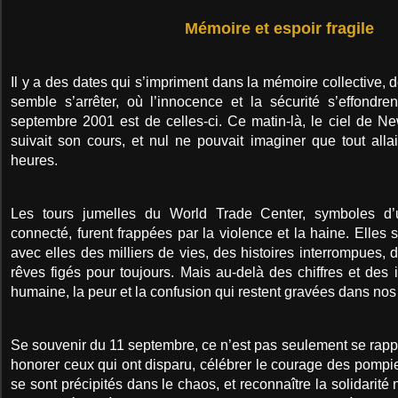
Mémoire et espoir fragile
Il y a des dates qui s’impriment dans la mémoire collective, 
semble s’arrêter, où l’innocence et la sécurité s’effondre
septembre 2001 est de celles-ci. Ce matin-là, le ciel de New 
suivait son cours, et nul ne pouvait imaginer que tout all
heures.
Les tours jumelles du World Trade Center, symboles 
connecté, furent frappées par la violence et la haine. Elles s
avec elles des milliers de vies, des histoires interrompues, 
rêves figés pour toujours. Mais au-delà des chiffres et des 
humaine, la peur et la confusion qui restent gravées dans no
Se souvenir du 11 septembre, ce n’est pas seulement se rappe
honorer ceux qui ont disparu, célébrer le courage des pompiers
se sont précipités dans le chaos, et reconnaître la solidarité 