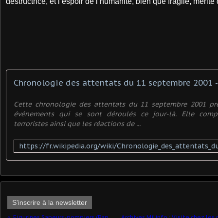
destructrice, et l’espoir de l’humanité, bien que fragile, mérite 
Chronologie des attentats du 11 septembre 2001 -
Cette chronologie des attentats du 11 septembre 2001 pr
événements qui se sont déroulés ce jour-là. Elle comp
terroristes ainsi que les réactions de ...
S'inscrire à la newsletter
Figurines Sapeurs-pompiers (Papo - 1/18 par Frédéric M.) ​