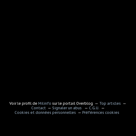
Voir le profil de
Milinfo
sur le portail Overblog
Top articles
Contact
Signaler un abus
C.G.U.
Cookies et données personnelles
Préférences cookies