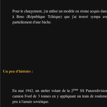
Pour le chargement, j'ai utilisé un modèle en résine acquis d
à Brno (République Tchèque) que j'ai trouvé sympa ave
partiellement d'une bâche.
Un peu d'histoire :
ème
En mai 1942, un atelier volant de la 2
SS Panzerdivisio
camion Ford de 3 tonnes en y appliquant un train de roulem
pris à l'armée soviétique.