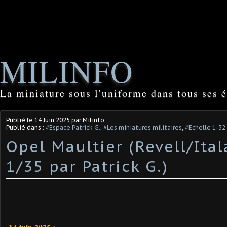
MILINFO
La miniature sous l'uniforme dans tous ses é
Publié le
14 Juin 2025
par Milinfo
Publié dans :
#Espace Patrick G.
,
#Les miniatures militaires
,
#Echelle 1-32
Opel Maultier (Revell/Ital
1/35 par Patrick G.)