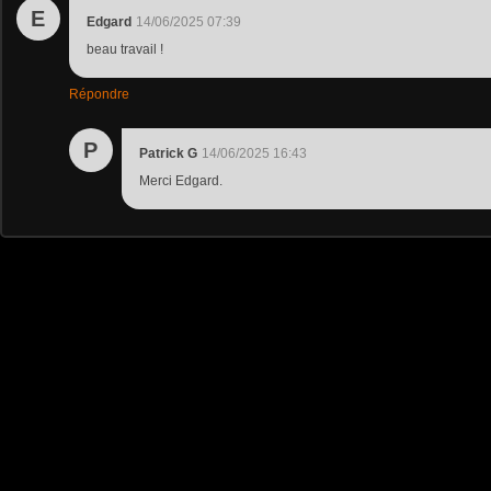
E
Edgard
14/06/2025 07:39
beau travail !
Répondre
P
Patrick G
14/06/2025 16:43
Merci Edgard.