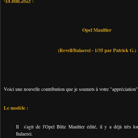
-
14 juin 2025
:
Opel Maultier
(Revell/Italaerei - 1/35 par Patrick G.)
Voici une nouvelle contribution que je soumets à votre "appréciation"
Le modèle :
Il s'agit de l'Opel Blitz Maultier édité, il y a déjà très
Italaerei.