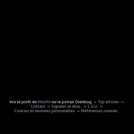
Voir le profil de
Milinfo
sur le portail Overblog
Top articles
Contact
Signaler un abus
C.G.U.
Cookies et données personnelles
Préférences cookies