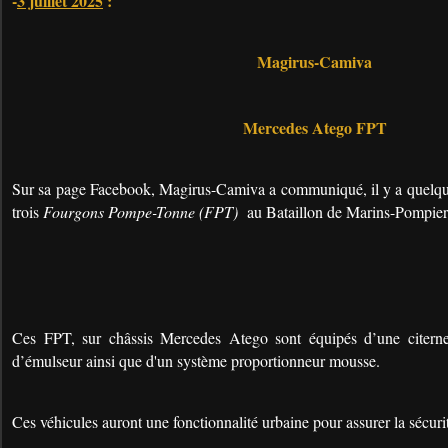
-
3 juillet 2025
:
Magirus-Camiva
Mercedes Atego FPT
Sur sa page Facebook, Magirus-Camiva a communiqué, il y a quelques
trois
Fourgons Pompe-Tonne (FPT)
au Bataillon de Marins-Pompiers
Ces FPT, sur châssis Mercedes Atego sont équipés d’une citer
d’émulseur ainsi que d'un système proportionneur mousse.
Ces véhicules auront une fonctionnalité urbaine pour assurer la sécurit