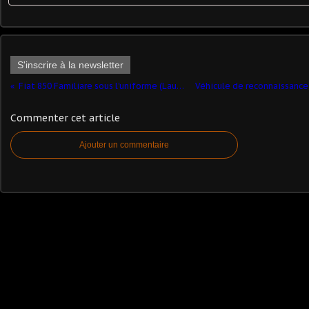
S'inscrire à la newsletter
Fiat 850 Familiare sous l'uniforme (Laudoracing - 1/18) ​
Commenter cet article
Ajouter un commentaire