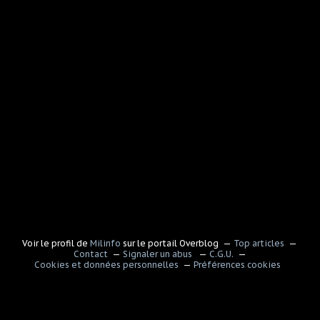
Voir le profil de
Milinfo
sur le portail Overblog
Top articles
Contact
Signaler un abus
C.G.U.
Cookies et données personnelles
Préférences cookies