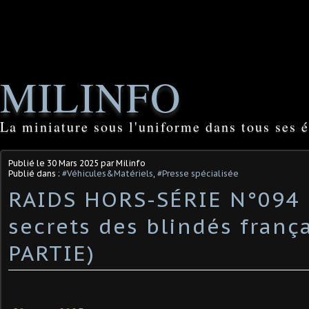
MILINFO
La miniature sous l'uniforme dans tous ses é
Publié le
30 Mars 2025
par Milinfo
Publié dans :
#Véhicules&Matériels
,
#Presse spécialisée
RAIDS HORS-SÉRIE N°094 :
secrets des blindés frança
PARTIE) ​