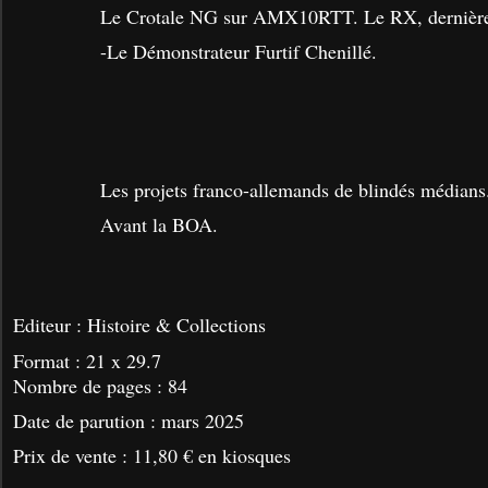
Le Crotale NG sur AMX10RTT. Le RX, dernière t
-Le Démonstrateur Furtif Chenillé.
Les projets franco-allemands de blindés médian
Avant la BOA.
Editeur :
Histoire & Collections
Format : 21 x 29.7
Nombre de pages :
84
Date de parution :
mars 2025
Prix de vente : 11,80 € en kiosques