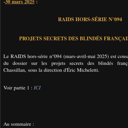
-
30 mars 2025
:
RAIDS HORS-SÉRIE N°094
PROJETS SECRETS DES BLINDÉS FRANÇAIS
Le RAIDS hors-série n°094 (mars-avril-mai 2025) est consa
du dossier sur les projets secrets des blindés fran
Chassillan, sous la direction d'Éric Micheletti.
Voir partie 1 :
ICI
Au sommaire :