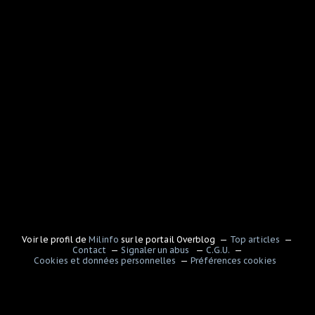
Voir le profil de
Milinfo
sur le portail Overblog
Top articles
Contact
Signaler un abus
C.G.U.
Cookies et données personnelles
Préférences cookies