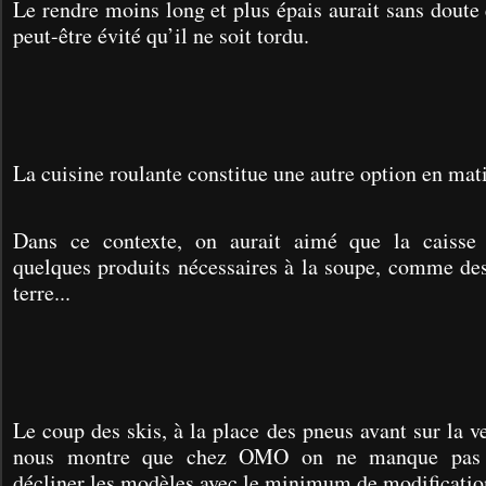
Le rendre moins long et plus épais aurait sans doute 
peut-être évité qu’il ne soit tordu.
La cuisine roulante constitue une autre option en mati
Dans ce contexte, on aurait aimé que la caisse
quelques produits nécessaires à la soupe, comme d
terre...
Le coup des skis, à la place des pneus avant sur la v
nous montre que chez OMO on ne manque pas d
décliner les modèles avec le minimum de modificatio