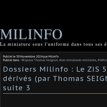
MILINFO
La miniature sous l'uniforme dans tous ses é
Publié le
30 Novembre 2024
par Milinfo
Publié dans :
#Espace Thomas Seignon
,
#Les miniatures militaires
,
#Véhi
Dossiers Milinfo : Le ZiS 5
dérivés (par Thomas SEIG
suite 3