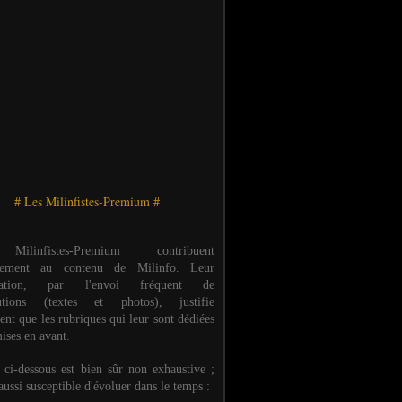
# Les Milinfistes-Premium #
ilinfistes-Premium contribuent
èrement au contenu de Milinfo. Leur
ipation, par l'envoi fréquent de
butions (textes et photos), justifie
ent que les rubriques qui leur sont dédiées
ises en avant.
e ci-dessous est bien sûr non exhaustive ;
 aussi susceptible d'évoluer dans le temps :