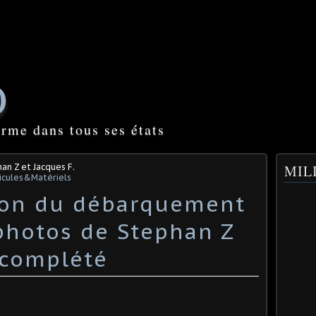
O
orme dans tous ses états
an Z et Jacques F.
MILI
icules&Matériels
on du débarquement
photos de Stephan Z
 complété