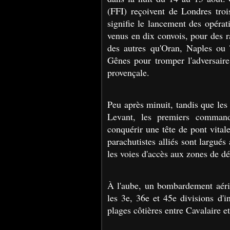
(FFI) reçoivent de Londres troi
signifie le lancement des opérat
venus en dix convois, pour des ra
des autres qu'Oran, Naples ou Ta
Gênes pour tromper l'adversaire
provençale.
Peu après minuit, tandis que les
Levant, les premiers command
conquérir une tête de pont vita
parachutistes alliés sont largués
les voies d'accès aux zones de dé
À l'aube, un bombardement aérie
les 3e, 36e et 45e divisions d'i
plages côtières entre Cavalaire e