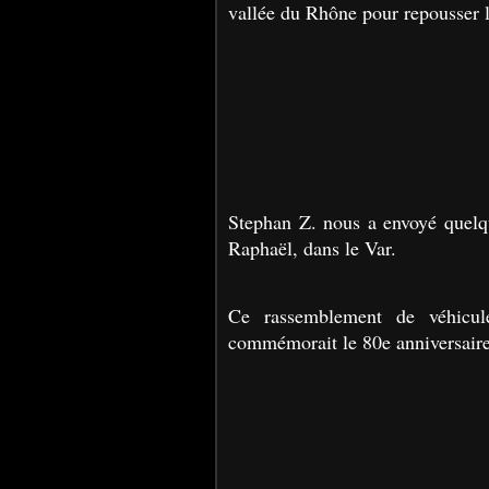
vallée du Rhône pour repousser l'e
Stephan Z. nous a envoyé quelqu
Raphaël, dans le Var.
Ce rassemblement de véhicul
commémorait le 80e anniversair