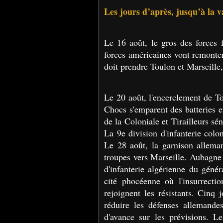
Les jours d’après, jusqu’à la 
Le 16 août, le gros des forces
forces américaines vont remonte
doit prendre Toulon et Marseille, 
Le 20 août, l'encerclement de 
Chocs s'emparent des batteries e
de la Coloniale et Tirailleurs sé
La 9e division d'infanterie colo
Le 28 août, la garnison alleman
troupes vers Marseille. Aubagne 
d'infanterie algérienne du géné
cité phocéenne où l'insurrectio
rejoignent les résistants. Cinq
réduire les défenses allemand
d'avance sur les prévisions. L