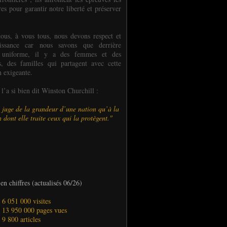
es pour garantir notre liberté et préserver
ous, à vous tous, nous devons respect et
aissance car nous savons que derrière
 uniforme, il y a des femmes et des
 des familles qui partagent avec cette
n exigeante.
’a si bien dit Winston Churchill :
 juge de la grandeur d’une nation qu’à la
 dont elle traite ceux qui la protègent."
en chiffres (actualisés 06/26)
- 6 051 000 visites
- 13 950 000 pages vues
- 9 800 articles