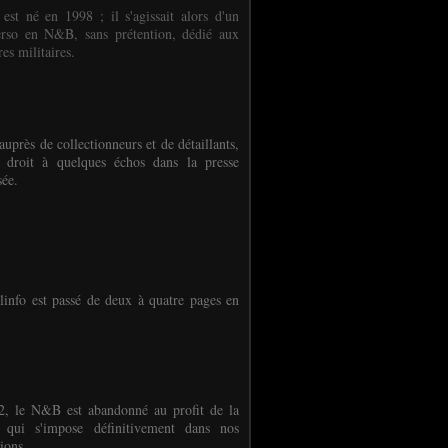
 est né en 1998 ; il s'agissait alors d'un
erso en N&B, sans prétention, dédié aux
es militaires.
auprès de collectionneurs et de détaillants,
 droit à quelques échos dans la presse
sée.
linfo est passé de deux à quatre pages en
, le N&B est abandonné au profit de la
r qui s'impose définitivement dans nos
ions.