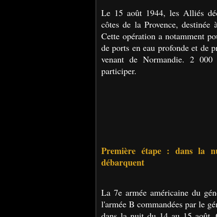
Le 15 août 1944, les Alliés dé
côtes de la Provence, destinée à
Cette opération a notamment pou
de ports en eau profonde et de pr
venant de Normandie. 2 000 b
participer.
Première étape : dans la n
débarquent
La 7e armée américaine du géné
l'armée B commandées par le géné
dans la nuit du 14 au 15 août. 