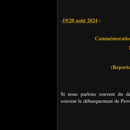
-
19/20 août 2024
:
Commémoration
(Reporta
Si nous parlons souvent du d
souvent le débarquement de Prov