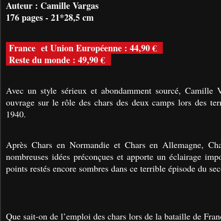
Auteur : Camille Vargas
176 pages - 21*28,5 cm
France et Union Européenne : 44,90 €
Reste du monde : 49,90 €
Avec un style sérieux et abondamment sourcé, Camille V
ouvrage sur le rôle des chars des deux camps lors des ter
1940.
Après Chars en Normandie et Chars en Allemagne, Cha
nombreuses idées préconçues et apporte un éclairage imp
points restés encore sombres dans ce terrible épisode du se
Que sait-on de l’emploi des chars lors de la bataille de Franc