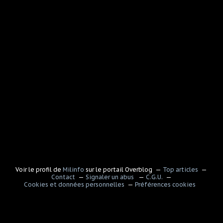
Voir le profil de
Milinfo
sur le portail Overblog
Top articles
Contact
Signaler un abus
C.G.U.
Cookies et données personnelles
Préférences cookies