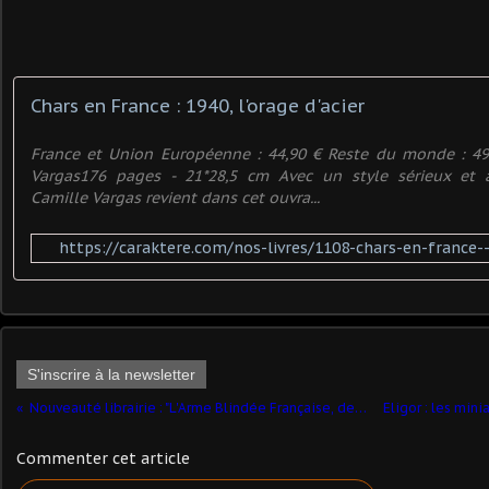
Chars en France : 1940, l'orage d'acier
France et Union Européenne : 44,90 € Reste du monde : 49,
Vargas176 pages - 21*28,5 cm Avec un style sérieux et
Camille Vargas revient dans cet ouvra...
https://caraktere.com/nos-livres/1108-chars-en-france
S'inscrire à la newsletter
Nouveauté librairie : "L'Arme Blindée Française, de 1916 à nos jour"
Commenter cet article