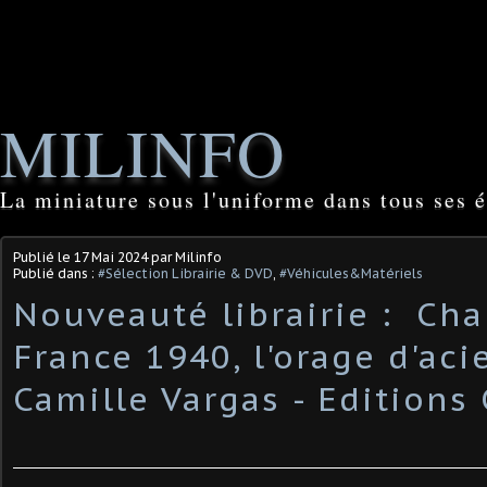
MILINFO
La miniature sous l'uniforme dans tous ses é
Publié le
17 Mai 2024
par Milinfo
Publié dans :
#Sélection Librairie & DVD
,
#Véhicules&Matériels
Nouveauté librairie : ​ Ch
France 1940, l'orage d'aci
Camille Vargas - Editions 