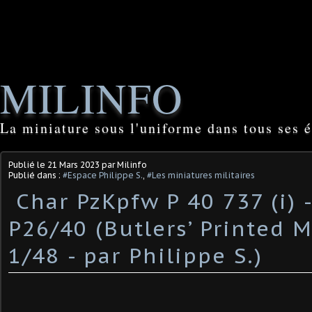
MILINFO
La miniature sous l'uniforme dans tous ses é
Publié le
21 Mars 2023
par Milinfo
Publié dans :
#Espace Philippe S.
,
#Les miniatures militaires
​ Char PzKpfw P 40 737 (i) 
P26/40 (Butlers’ Printed M
1/48 - par Philippe S.) ​