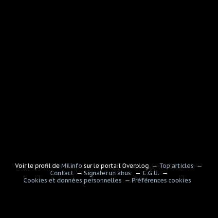
Voir le profil de
Milinfo
sur le portail Overblog
Top articles
Contact
Signaler un abus
C.G.U.
Cookies et données personnelles
Préférences cookies