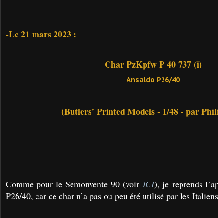
-
Le 21 mars 2023
:
Char PzKpfw P 40 737 (i)
Ansaldo P26/40
(Butlers’ Printed Models - 1/48 - par Phil
Comme pour le Semonvente 90 (voir
ICI
), je reprends l’
P26/40, car ce char n’a pas ou peu été utilisé par les Italiens