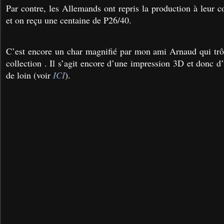
Par contre, les Allemands ont repris la production à leur 
et on reçu une centaine de P26/40.
C’est encore un char magnifié par mon ami Arnaud qui tr
collection . Il s’agit encore d’une impression 3D et donc d
de loin (voir
ICI
).