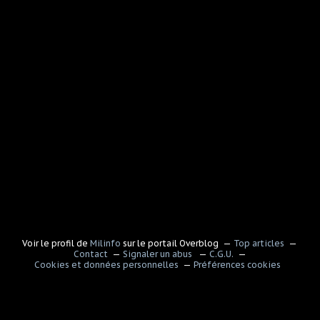
Voir le profil de
Milinfo
sur le portail Overblog
Top articles
Contact
Signaler un abus
C.G.U.
Cookies et données personnelles
Préférences cookies