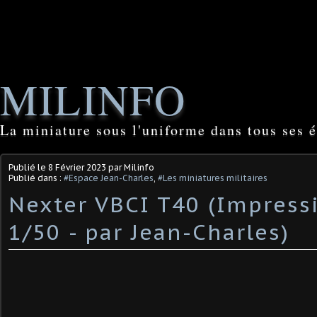
MILINFO
La miniature sous l'uniforme dans tous ses é
Publié le
8 Février 2023
par Milinfo
Publié dans :
#Espace Jean-Charles
,
#Les miniatures militaires
Nexter VBCI T40 (Impress
1/50 - par Jean-Charles) ​