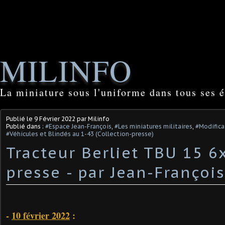
MILINFO
La miniature sous l'uniforme dans tous ses é
Publié le
9 Février 2022
par Milinfo
Publié dans :
#Espace Jean-François
,
#Les miniatures militaires
,
#Modifica
#Véhicules et Blindés au 1-43 (Collection-presse)
Tracteur Berliet TBU 15 6
presse - par Jean-François
-
10 février 2022
: