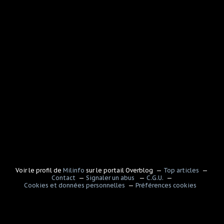
Voir le profil de
Milinfo
sur le portail Overblog
Top articles
Contact
Signaler un abus
C.G.U.
Cookies et données personnelles
Préférences cookies