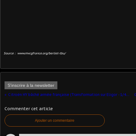
Source : www.mvcgfrance.org/berliet-tbu/
S'inscrire à la newsletter
Citroën HY bâché armée française (Transformation sur Eligor - 1/43 - par Philippe S.)
Commenter cet article
Ajouter un commentaire