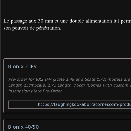
Le passage aux 30 mm et une double alimentation lui per
son pouvoir de pénétration.
Bionix 2 IFV
Pre-order for BX2 IFV (Scale 1:48 and Scale 1:72) models are
Length 13cmScale: 1:72 Length 8.5cm *Comes with custom ac
inscription plate Pre-Order ...
https://laughingkookaburracorner.com/produ
Bionix 40/50