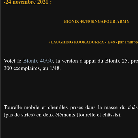
-
24 novembre 2021
:
BIONIX 40/50 SINGAPOUR ARMY
(LAUGHING KOOKABURRA - 1/48 - par Philippe
Voici le
Bionix 40/50
, la version d'appui du Bionix 25, pr
300 exemplaires, au 1/48.
Tourelle mobile et chenilles prises dans la masse du châ
(pas de stries) en deux éléments (tourelle et châssis).