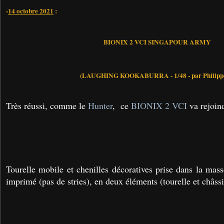
-
14 octobre 2021
:
BIONIX 2 VCI SINGAPOUR ARMY
(LAUGHING KOOKABURRA - 1/48 - par Philippe
Très réussi, comme le
Hunter
, ce
BIONIX 2 VCI
va rejoin
Tourelle mobile et chenilles décoratives prise dans la mas
imprimé (pas de stries), en deux éléments (tourelle et châssi