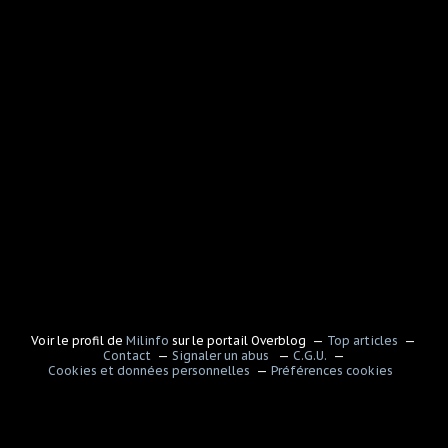
Voir le profil de
Milinfo
sur le portail Overblog
Top articles
Contact
Signaler un abus
C.G.U.
Cookies et données personnelles
Préférences cookies