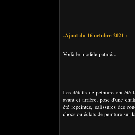
-
Ajout du 16 octobre 2021
:
Voilà le modèle patiné...
Les détails de peinture ont été f
avant et arrière, pose d'une chain
été repeintes, salissures des ro
chocs ou éclats de peinture sur la