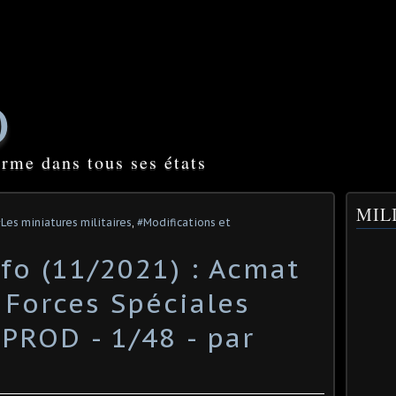
O
orme dans tous ses états
MILI
Les miniatures militaires
,
#Modifications et
fo (11/2021) : Acmat
 Forces Spéciales
PROD - 1/48 - par