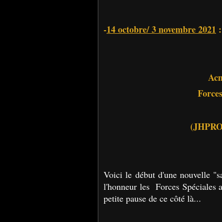
-
14 octobre/ 3 novembre 2021
:
Ac
Force
(JHPROD
Voici le début d'une nouvelle "sa
l'honneur les Forces Spéciales
petite pause de ce côté là...