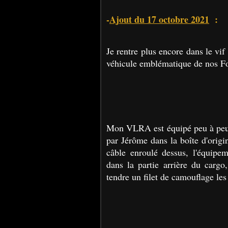
-
Ajout du 17 octobre 2021
:
Je rentre plus encore dans le vif
véhicule emblématique de nos Fo
Mon VLRA est équipé peu à peu p
par Jérôme dans la boîte d'orig
câble enroulé dessus, l'équipem
dans la partie arrière du carg
tendre un filet de camouflage les