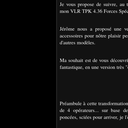
Je vous propose de suivre, au t
mon VLR TPK 4.36 Forces Spéc
Jérôme nous a proposé une ve
accessoires pour nôtre plaisir per
d'autres modèles.
Ma souhait est de vous découvri
fantastique, en une version très "
Préambule à cette transformatio
de 4 opérateurs... sur base d
poncées, sciées pour arriver, je l