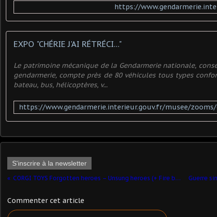
https://www.gendarmerie.inte
EXPO "CHÉRIE J'AI RÉTRÉCI..."
Le patrimoine mécanique de la Gendarmerie nationale, conse
gendarmerie, compte près de 80 véhicules tous types confon
bateau, bus, hélicoptères, v...
S'inscrire à la newsletter
CORGI TOYS Forgotten heroes – Unsung heroes (+ Fire base Nam et Vietnam Legends) séries
Commenter cet article