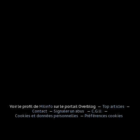
Voir le profil de
Milinfo
sur le portail Overblog
Top articles
Contact
Signaler un abus
C.G.U.
Cookies et données personnelles
Préférences cookies