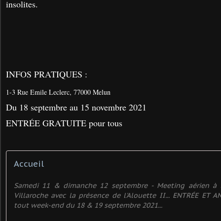
insolites.
INFOS PRATIQUES :
1-3 Rue Emile Leclerc, 77000 Melun
Du 18 septembre au 15 novembre 2021
ENTRÉE GRATUITE pour tous
Accueil
Samedi 11 & dimanche 12 septembre - Meeting aérien à 
Villaroche avec la présence de l'Alouette II... ENTRÉE ET
tout week-end du 18 & 19 septembre 2021...