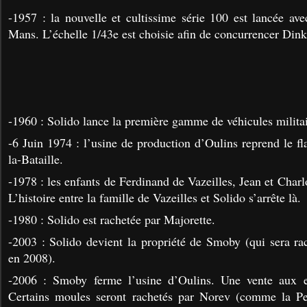
-1957 : la nouvelle et cultissime série 100 est lancée a
Mans. L’échelle 1/43e est choisie afin de concurrencer Din
-1960 : Solido lance la première gamme de véhicules militai
-6 Juin 1974 : l’usine de production d’Oulins reprend le f
la-Bataille.
-1978 : les enfants de Ferdinand de Vazeilles, Jean et Charlo
L’histoire entre la famille de Vazeilles et Solido s’arrête là.
-1980 : Solido est rachetée par Majorette.
-2003 : Solido devient la propriété de Smoby (qui sera r
en 2008).
-2006 : Smoby ferme l’usine d’Oulins. Une vente aux e
Certains moules seront rachetés par Norev (comme la P