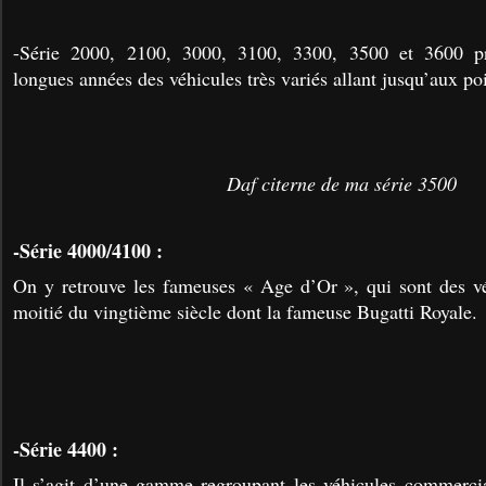
-Série 2000, 2100, 3000, 3100, 3300, 3500 et 3600 p
longues années des véhicules très variés allant jusqu’aux po
Daf citerne de ma série 3500
-Série 4000/4100 :
On y retrouve les fameuses « Age d’Or », qui sont des vé
moitié du vingtième siècle dont la fameuse Bugatti Royale.
-Série 4400 :
Il s’agit d’une gamme regroupant les véhicules commercia