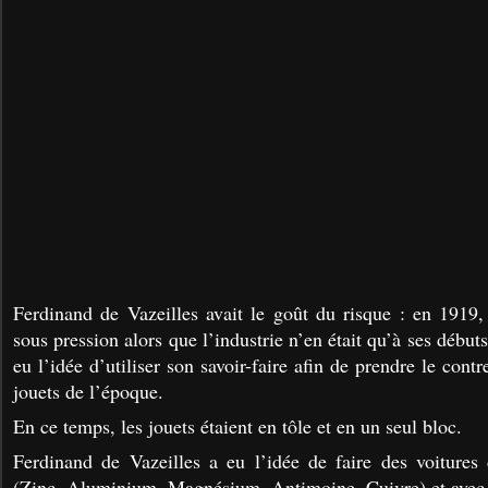
Ferdinand de Vazeilles avait le goût du risque : e
n 1919, 
sous pression alors que l’industrie n’en était qu’à ses débuts
eu l’idée d’utiliser son savoir-faire afin de prendre le cont
jouets de l’époque.
En ce temps, les jouets étaient en tôle et en un seul bloc.
Ferdinand de Vazeilles a eu l’idée de faire des voiture
(Zinc, Aluminium, Magnésium, Antimoine, Cuivre) et avec