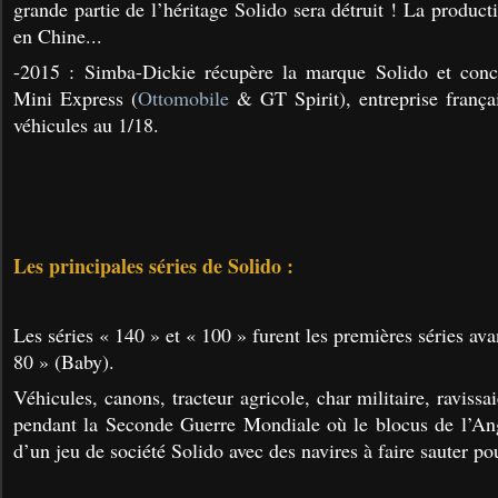
grande partie de l’héritage Solido sera détruit ! La producti
en Chine...
-2015 : Simba-Dickie récupère la marque Solido et concl
Mini Express (
Ottomobile
& GT Spirit), entreprise françai
véhicules au 1/18.
Les principales séries de Solido :
Les séries « 140 » et « 100 » furent les premières séries avan
80 » (Baby).
Véhicules, canons, tracteur agricole, char militaire, ravissa
pendant la Seconde Guerre Mondiale où le blocus de l’Angl
d’un jeu de société Solido avec des navires à faire sauter pou