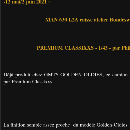
12 mai/2 juin 2021
:
-
MAN 630 L2A caisse atelier Bundesw
PREMIUM CLASSIXXS - 1/43 - par Phil
Déjà produit chez GMTS-GOLDEN OLDIES, ce camion es
par Premium Classixxs.
La finition semble assez proche du modèle Golden-Oldies