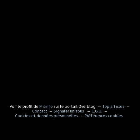
Voir le profil de
Milinfo
sur le portail Overblog
Top articles
Contact
Signaler un abus
C.G.U.
Cookies et données personnelles
Préférences cookies