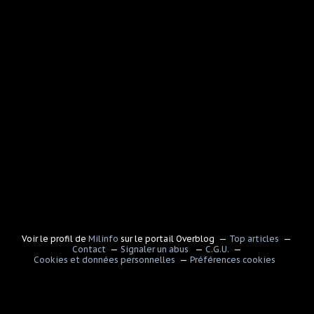
Voir le profil de
Milinfo
sur le portail Overblog
Top articles
Contact
Signaler un abus
C.G.U.
Cookies et données personnelles
Préférences cookies