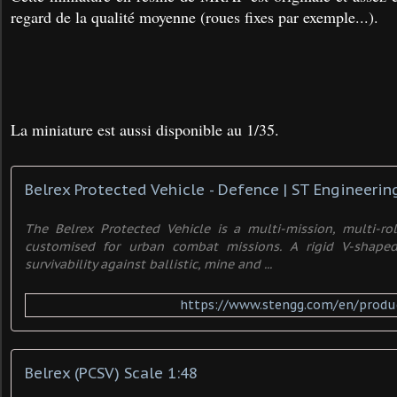
regard de la qualité moyenne (roues fixes par exemple...).
La miniature est aussi disponible au 1/35.
Belrex Protected Vehicle - Defence | ST Engineerin
The Belrex Protected Vehicle is a multi-mission, multi-ro
customised for urban combat missions. A rigid V-shape
survivability against ballistic, mine and ...
https://www.stengg.com/en/produc
Belrex (PCSV) Scale 1:48