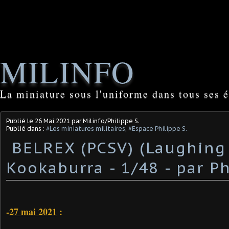
MILINFO
La miniature sous l'uniforme dans tous ses é
Publié le
26 Mai 2021
par Milinfo/Philippe S.
Publié dans :
#Les miniatures militaires
,
#Espace Philippe S.
​ BELREX (PCSV) (Laughing
Kookaburra - 1/48 - par Phi
-
27 mai 2021
: