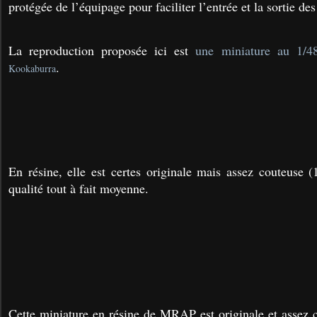
protégée de l’équipage pour faciliter l’entrée et la sortie des
La reproduction proposée ici est
une miniature au 1/4
.
Kookaburra
En résine, elle est certes originale mais assez couteuse 
qualité tout à fait moyenne.
C
ette miniature en résine de MRAP est originale et assez 